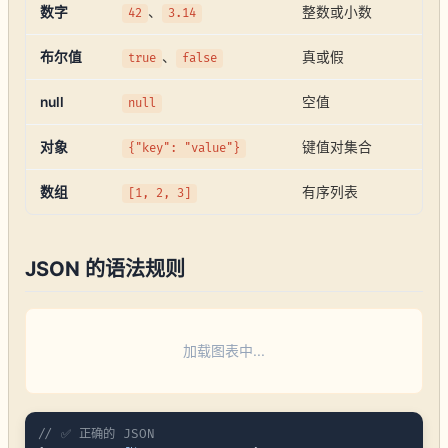
数字
、
整数或小数
42
3.14
布尔值
、
真或假
true
false
null
空值
null
对象
键值对集合
{"key": "value"}
数组
有序列表
[1, 2, 3]
JSON 的语法规则
加载图表中...
// ✅ 正确的 JSON