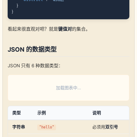
}
}
看起来很直观对吧？就是
键值对
的集合。
JSON 的数据类型
JSON 只有 6 种数据类型：
加载图表中...
类型
示例
说明
字符串
必须用
双引号
"hello"