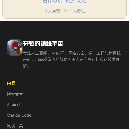
若有收获，就点个赞吧
0
人点赞，
523
人看过
轩辕的编程宇宙
专注人工智能、AI 编程、网络安全、逆向工程与计算机
基础，用高质量内容帮助更多人建立真正扎实的技术理
解。
内容
博客文章
AI 学习
Claude Code
发现工具