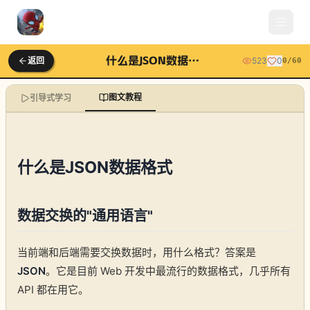
什么是JSON数据格式
返回
523
0
0
/
60
图文教程
引导式学习
什么是JSON数据格式
数据交换的"通用语言"
当前端和后端需要交换数据时，用什么格式？答案是
JSON
。它是目前 Web 开发中最流行的数据格式，几乎所有
API 都在用它。