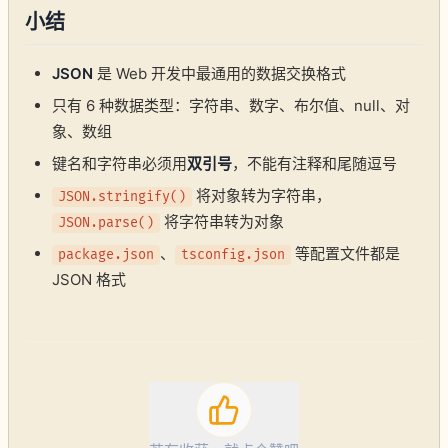
小结
JSON
是 Web 开发中最通用的数据交换格式
只有 6 种数据类型：字符串、数字、布尔值、null、对
象、数组
键名和字符串必须用
双引号
，不能有注释和尾随逗号
将对象转为字符串，
JSON.stringify()
将字符串转为对象
JSON.parse()
、
等配置文件都是
package.json
tsconfig.json
JSON 格式