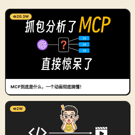
20.3W
MCP到底是什么，一个动画彻底搞懂！
2W