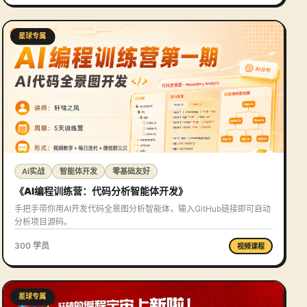
星球专属
AI实战
智能体开发
零基础友好
《AI编程训练营：代码分析智能体开发》
手把手带你用AI开发代码全景图分析智能体，输入GitHub链接即可自动
分析项目源码。
300 学员
视频课程
星球专属