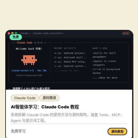
免费
Claude Code
源码精读
AI智能体学习：Claude Code 教程
系统拆解 Claude Code 的使用方法与源码架构，涵盖 Tools、MCP、
Agent 与提示词工程。
免费学习
源码教程