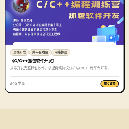
全栈开发
跨平台项目
网络协议
《C/C++抓包软件开发》
从零开发完整抓包软件，掌握网络协议分析与C/C++跨平台开发。
800 学员
图文课程