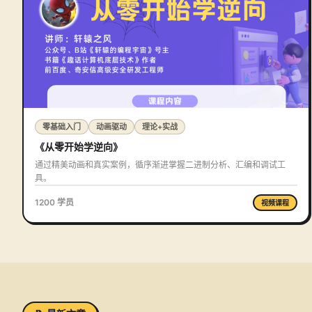
零基础入门
动画驱动
理论+实战
《从零开始学逆向》
通过精美动画和真实案例，循序渐进掌握二进制分析、汇编和调试工
具。
1200 学员
视频课程