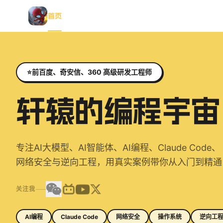
首页
AI学习
AI动画
博客
知识星球
工具包
✦
✦
✦
⭐
前百度、奇安信、360 高级研发工程师
轩辕的编程宇宙
专注AI大模型、AI智能体、AI编程、Claude Code、
网络安全与逆向工程，用真实案例带你从入门到精通
关注我
AI编程
Claude Code
网络安全
操作系统
逆向工