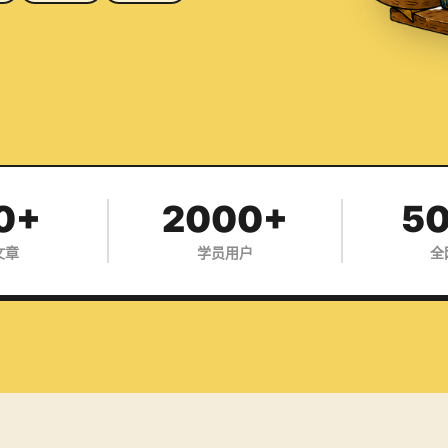
0+
2000+
5
文章
学员用户
全