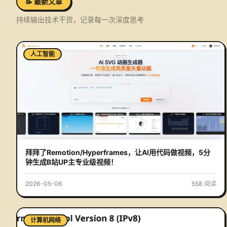
📝 最新文章
持续输出技术干货，记录每一次深度思考
人工智能
拜拜了Remotion/Hyperframes，让AI用代码做视频，5分
钟生成B站UP主专业级视频！
2026-05-06
558
阅读
计算机网络