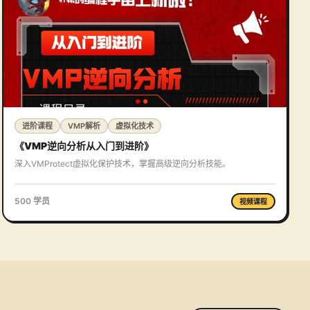
进阶课程
VMP解析
虚拟化技术
《VMP逆向分析从入门到进阶》
深入VMProtect虚拟化保护技术，掌握高级逆向分析技能。
500 学员
视频课程