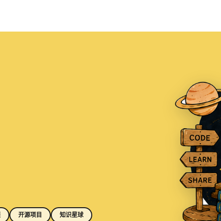
程
开源项目
知识星球