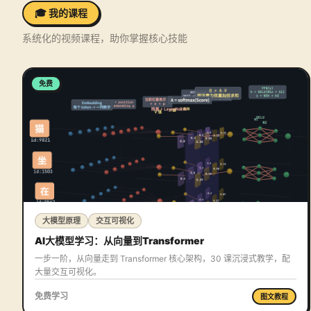
🎓 我的课程
系统化的视频课程，助你掌握核心技能
免费
大模型原理
交互可视化
AI大模型学习：从向量到Transformer
一步一阶，从向量走到 Transformer 核心架构，30 课沉浸式教学，配
大量交互可视化。
免费学习
图文教程