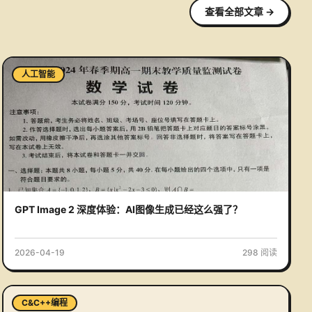
查看全部文章
→
人工智能
GPT Image 2 深度体验：AI图像生成已经这么强了？
2026-04-19
298
阅读
C&C++编程