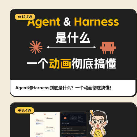
12.1W
Agent和Harness到底是什么？一个动画彻底搞懂！
3.4W