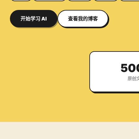
开始学习 AI
查看我的博客
50
原创