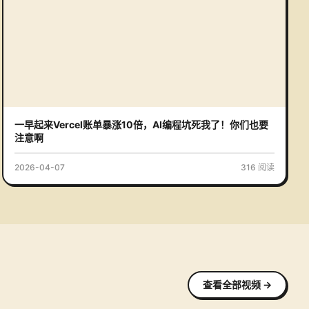
一早起来Vercel账单暴涨10倍，AI编程坑死我了！你们也要
注意啊
2026-04-07
316
阅读
查看全部视频
→