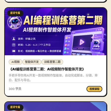
星球专属
AI视频
智能体开发
训练营第二期
《AI编程训练营第二期：AI视频制作智能体开发》
手把手带你用AI开发一款视频制作智能体，自动完成脚本、分镜、旁
白、配乐与导出。
300 学员
视频课程
星球专属