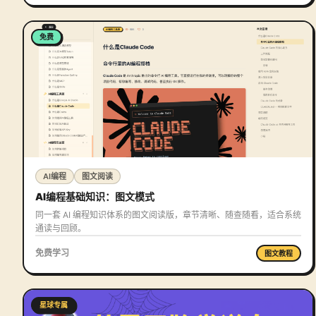
免费
AI编程
图文阅读
AI编程基础知识：图文模式
同一套 AI 编程知识体系的图文阅读版，章节清晰、随查随看，适合系统
通读与回顾。
免费学习
图文教程
星球专属