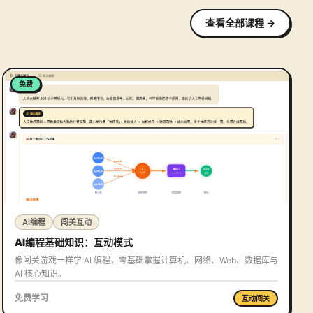
查看全部课程
→
免费
AI编程
闯关互动
AI编程基础知识：互动模式
像闯关游戏一样学 AI 编程，零基础掌握计算机、网络、Web、数据库与
AI 核心知识。
免费学习
互动闯关