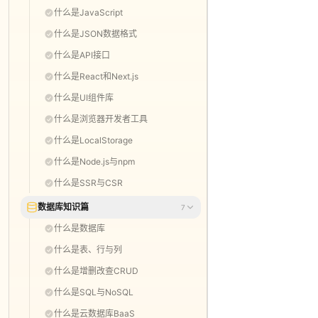
什么是JavaScript
什么是JSON数据格式
什么是API接口
什么是React和Next.js
什么是UI组件库
什么是浏览器开发者工具
什么是LocalStorage
什么是Node.js与npm
什么是SSR与CSR
数据库知识篇
7
什么是数据库
什么是表、行与列
什么是增删改查CRUD
什么是SQL与NoSQL
什么是云数据库BaaS