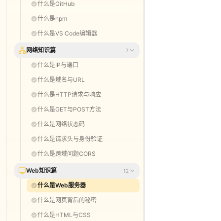
什么是GitHub
什么是npm
什么是VS Code编辑器
网络知识篇
7
什么是IP与端口
什么是域名与URL
什么是HTTP请求与响应
什么是GET与POST方法
什么是网络状态码
什么是请求头与身份验证
什么是跨域问题CORS
Web知识篇
12
什么是Web服务器
什么是网页背后的秘密
什么是HTML与CSS