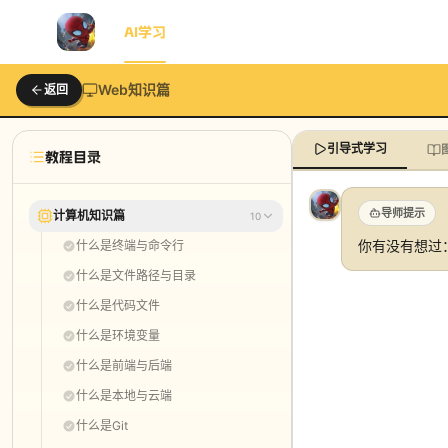
首页
AI学习
AI动画
博客
知识星球
工具包
Web知识篇
返回
引导式学习
教程目录
导师提示
计算机知识篇
10
你有没有想过
什么是终端与命令行
什么是文件路径与目录
什么是代码文件
什么是环境变量
什么是前端与后端
什么是本地与云端
什么是Git