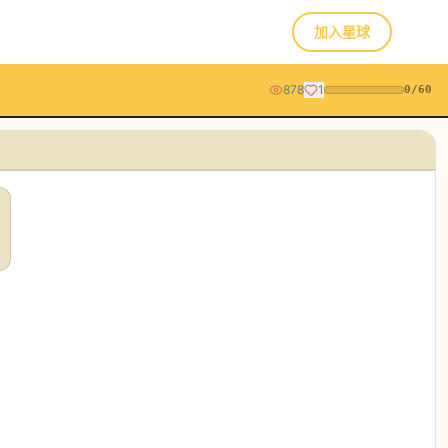
加入星球
878
1
0
/
60