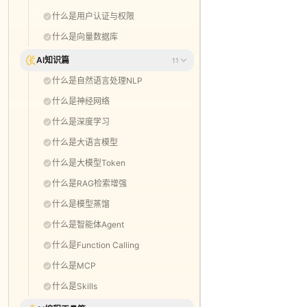
什么是用户认证与权限
什么是向量数据库
AI知识篇
11
什么是自然语言处理NLP
什么是神经网络
什么是深度学习
什么是大语言模型
什么是大模型Token
什么是RAG检索增强
什么是模型蒸馏
什么是智能体Agent
什么是Function Calling
什么是MCP
什么是Skills