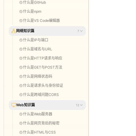
什么是GitHub
什么是npm
什么是VS Code编辑器
网络知识篇
7
什么是IP与端口
什么是域名与URL
什么是HTTP请求与响应
什么是GET与POST方法
什么是网络状态码
什么是请求头与身份验证
什么是跨域问题CORS
Web知识篇
12
什么是Web服务器
什么是网页背后的秘密
什么是HTML与CSS