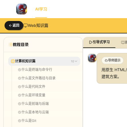
首页
AI学习
AI动画
博客
知识星球
工具包
Web知识篇
返回
引导式学习
教程目录
导师提示
计算机知识篇
10
用原生 HTM
什么是终端与命令行
建筑方案。
什么是文件路径与目录
什么是代码文件
什么是环境变量
什么是前端与后端
什么是本地与云端
什么是Git