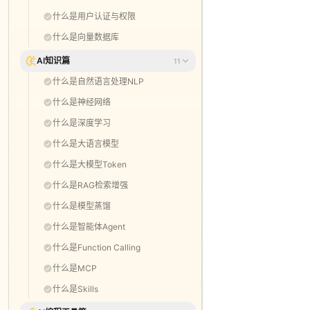
什么是用户认证与权限
什么是向量数据库
AI知识篇
11
什么是自然语言处理NLP
什么是神经网络
什么是深度学习
什么是大语言模型
什么是大模型Token
什么是RAG检索增强
什么是模型蒸馏
什么是智能体Agent
什么是Function Calling
什么是MCP
什么是Skills