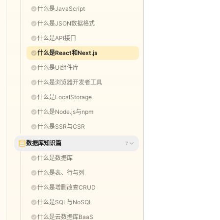
什么是JavaScript
什么是JSON数据格式
什么是API接口
什么是React和Next.js
什么是UI组件库
什么是浏览器开发者工具
什么是LocalStorage
什么是Node.js与npm
什么是SSR与CSR
数据库知识篇
7
什么是数据库
什么是表、行与列
什么是增删改查CRUD
什么是SQL与NoSQL
什么是云数据库BaaS