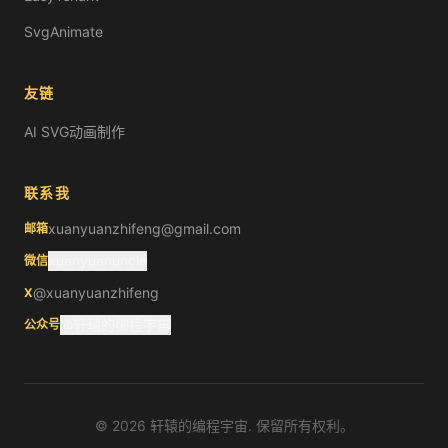
SvgAnimate
友链
AI SVG动画制作
联系我
xuanyuanzhifeng@gmail.com
邮箱
xuanyuanuncle
微信
@xuanyuanzhifeng
X
@轩辕的编程宇宙
公众号
©
2026
轩辕的编程宇宙. 保留所有权利。