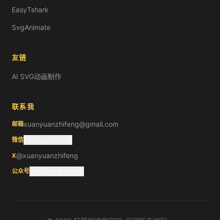
EasyTshark
SvgAnimate
友链
AI SVG动画制作
联系我
xuanyuanzhifeng@gmail.com
邮箱
xuanyuanuncle
微信
@xuanyuanzhifeng
X
@轩辕的编程宇宙
公众号