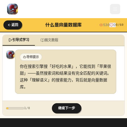
什么是向量数据库
返回
536
0
0
/
60
引导式学习
图文教程
导师提示
你在搜索引擎搜「好吃的水果」，它能找到「苹果很
甜」——虽然搜索词和结果没有完全匹配的关键词。
这种「理解语义」的搜索能力，背后就是向量数据
库。
继续下一步
1
/
8
什么是向量数据库