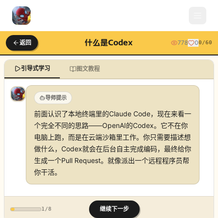
什么是Codex
返回
778
0
0
/
60
引导式学习
图文教程
导师提示
前面认识了本地终端里的Claude Code，现在来看一
个完全不同的思路——OpenAI的Codex。它不在你
电脑上跑，而是在云端沙箱里工作。你只需要描述想
做什么，Codex就会在后台自主完成编码，最终给你
生成一个Pull Request。就像派出一个远程程序员帮
你干活。
继续下一步
1
/
8