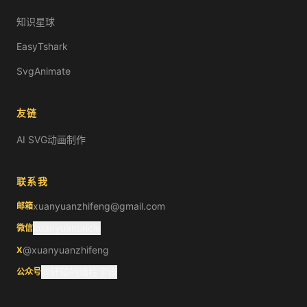
知识星球
EasyTshark
SvgAnimate
友链
AI SVG动画制作
联系我
xuanyuanzhifeng@gmail.com
邮箱
xuanyuanuncle
微信
@xuanyuanzhifeng
X
@轩辕的编程宇宙
公众号