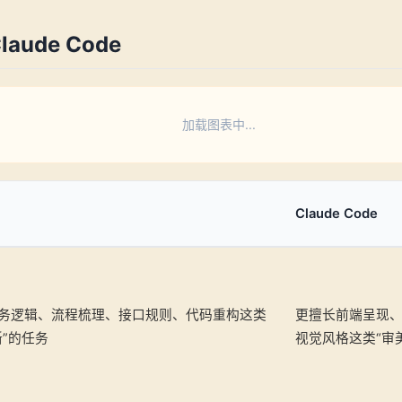
Claude Code
加载图表中...
Claude Code
务逻辑、流程梳理、接口规则、代码重构这类
更擅长前端呈现
晰”的任务
视觉风格这类“审