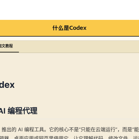
什么是Codex
图文教程
dex
 AI 编程代理
AI 推出的 AI 编程工具。它的核心不是“只能在云端运行”，而是
辑器、桌面应用或网页里使用它，让它理解代码、修改文件、运行