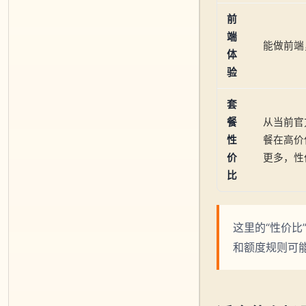
前
端
能做前端
体
验
套
餐
从当前官方
性
餐在高价
价
更多，性
比
这里的“性价比”
和额度规则可