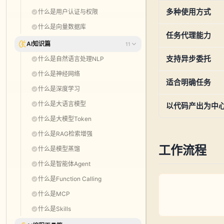
多种使用方式
什么是用户认证与权限
什么是向量数据库
任务代理能力
AI知识篇
11
支持异步委托
什么是自然语言处理NLP
什么是神经网络
适合明确任务
什么是深度学习
什么是大语言模型
以代码产出为中
什么是大模型Token
什么是RAG检索增强
工作流程
什么是模型蒸馏
什么是智能体Agent
什么是Function Calling
什么是MCP
什么是Skills