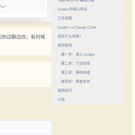
OpenAI 的 AI 编程代理
Codex 的核心特点
工作流程
Codex vs Claude Code
边，和你边聊边改；有时候
适合什么场景？
如何使用
第一步：进入 Codex
第二步：下达任务
第三步：等待完成
第四步：审查合并
使用技巧
小结