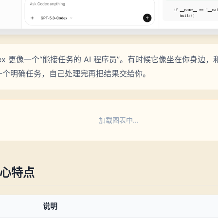
odex 更像一个“能接任务的 AI 程序员”。有时候它像坐在你身
一个明确任务，自己处理完再把结果交给你。
加载图表中...
核心特点
说明