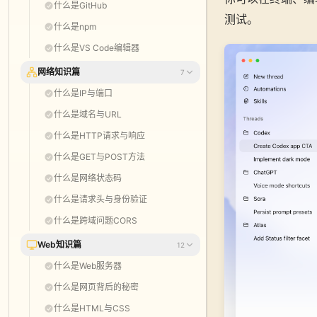
什么是GitHub
测试。
什么是npm
什么是VS Code编辑器
网络知识篇
7
什么是IP与端口
什么是域名与URL
什么是HTTP请求与响应
什么是GET与POST方法
什么是网络状态码
什么是请求头与身份验证
什么是跨域问题CORS
Web知识篇
12
什么是Web服务器
什么是网页背后的秘密
什么是HTML与CSS