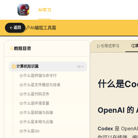
首页
AI学习
AI动画
博客
知识星球
工具包
AI编程工具篇
返回
引导式学习
教程目录
计算机知识篇
10
什么是终端与命令行
什么是Co
什么是文件路径与目录
什么是代码文件
什么是环境变量
OpenAI 的
什么是前端与后端
什么是本地与云端
Codex
是 Open
什么是Git
你可以在终端、编