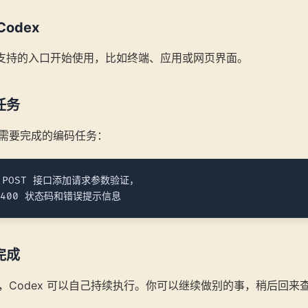
odex
x 支持的入口开始使用，比如终端、应用或网页界面。
任务
需要完成的编码任务：
 POST 接口添加请求参数验证，

完成
，Codex 可以自己持续执行。你可以继续做别的事，稍后回来