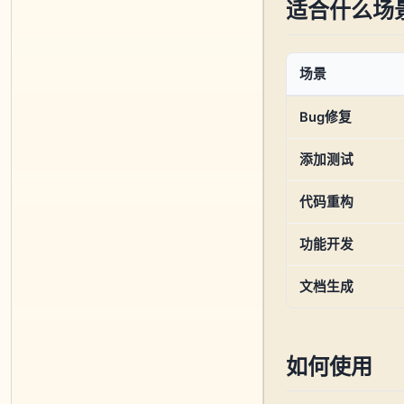
适合什么场
场景
Bug修复
添加测试
代码重构
功能开发
文档生成
如何使用