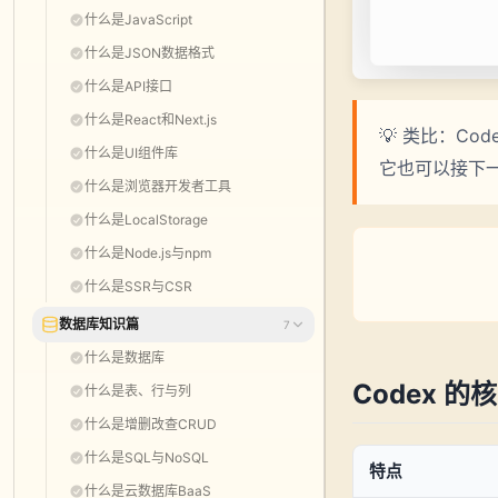
什么是JavaScript
什么是JSON数据格式
什么是API接口
什么是React和Next.js
💡 类比：C
什么是UI组件库
它也可以接下
什么是浏览器开发者工具
什么是LocalStorage
什么是Node.js与npm
什么是SSR与CSR
数据库知识篇
7
什么是数据库
Codex 的
什么是表、行与列
什么是增删改查CRUD
什么是SQL与NoSQL
特点
什么是云数据库BaaS