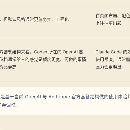
在页面布局、配
，但默认风格通常更偏务实、工程化
上往往更出彩
套餐结构来看，Codex 所在的 OpenAI 套
Claude Cod
位档通常给人的感觉是额度更宽、可做的事情
使用额度，通常
价比更高
压力会更明显
是基于当前 OpenAI 与 Anthropic 官方套餐结构做的使用
能会调整。