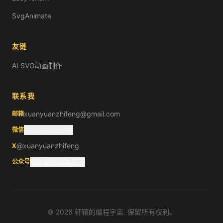
SvgAnimate
友链
AI SVG动画制作
联系我
xuanyuanzhifeng@gmail.com
邮箱
xuanyuanuncle
微信
@xuanyuanzhifeng
X
@轩辕的编程宇宙
公众号
©
2026
轩辕的编程宇宙. 保留所有权利。