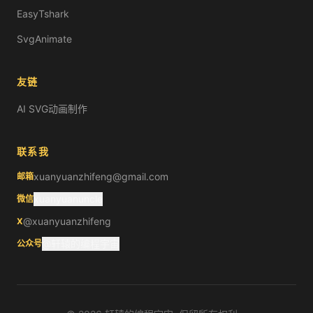
EasyTshark
SvgAnimate
友链
AI SVG动画制作
联系我
xuanyuanzhifeng@gmail.com
邮箱
xuanyuanuncle
微信
@xuanyuanzhifeng
X
@轩辕的编程宇宙
公众号