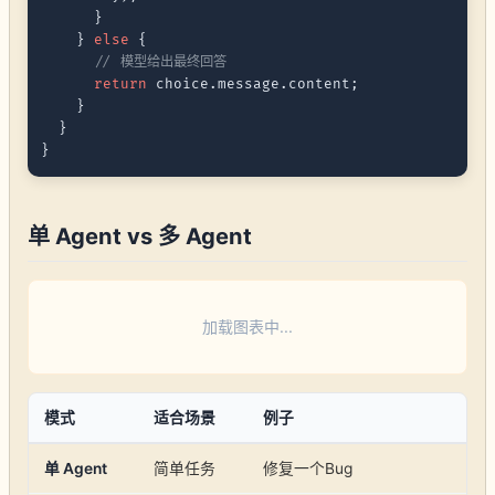
      }

    } 
else
 {

// 模型给出最终回答
return
 choice.
message
.
content
;

    }

  }

单 Agent vs 多 Agent
加载图表中...
模式
适合场景
例子
单 Agent
简单任务
修复一个Bug