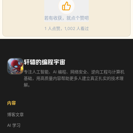
若有收获，就点个赞吧
1
人点赞，
1,002
人看过
轩辕的编程宇宙
专注人工智能、AI 编程、网络安全、逆向工程与计算机
基础，用高质量内容帮助更多人建立真正扎实的技术理
解。
内容
博客文章
AI 学习