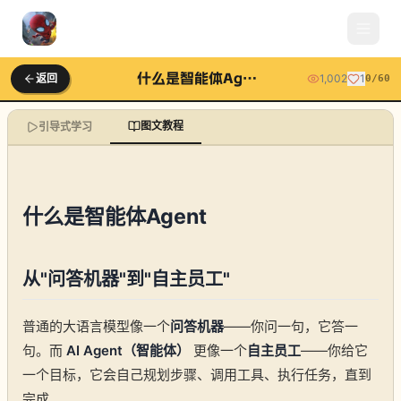
什么是智能体Agent
返回
1,002
1
0
/
60
图文教程
引导式学习
什么是智能体Agent
从"问答机器"到"自主员工"
普通的大语言模型像一个
问答机器
——你问一句，它答一
句。而
AI Agent（智能体）
更像一个
自主员工
——你给它
一个目标，它会自己规划步骤、调用工具、执行任务，直到
完成。