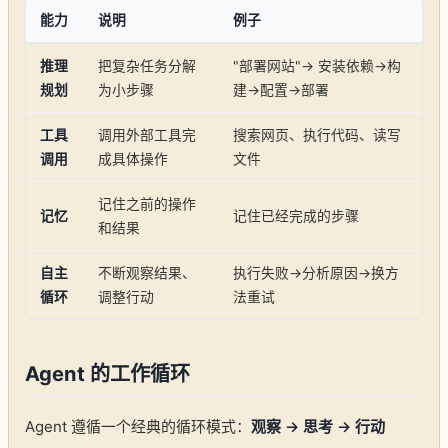
能力
说明
例子
推理
把复杂任务分解
"部署网站"→ 安装依赖→构
规划
为小步骤
建→配置→部署
工具
调用外部工具完
搜索网页、执行代码、读写
调用
成具体操作
文件
记住之前的操作
记忆
记住已经完成的步骤
和结果
自主
不断观察结果、
执行失败→分析原因→换方
循环
调整行动
法重试
Agent 的工作循环
Agent 遵循一个经典的循环模式：
观察 → 思考 → 行动