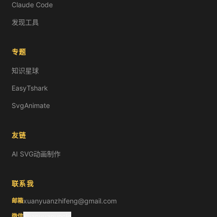
Claude Code
发现工具
专题
知识星球
EasyTshark
SvgAnimate
友链
AI SVG动画制作
联系我
xuanyuanzhifeng@gmail.com
邮箱
xuanyuanuncle
微信