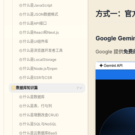
什么是JavaScript
方式一：官
什么是JSON数据格式
什么是API接口
什么是React和Next.js
Google Gem
什么是UI组件库
什么是浏览器开发者工具
Google 提供
免费
什么是LocalStorage
什么是Node.js与npm
什么是SSR与CSR
数据库知识篇
7
什么是数据库
什么是表、行与列
什么是增删改查CRUD
什么是SQL与NoSQL
什么是云数据库BaaS