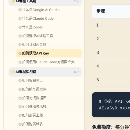
AI编程工具篇
7
什么是Google AI Studio
步骤
什么是Claude Code
1
什么是Codex
如何选择AI编程工具
2
如何订阅AI会员
3
如何获取API Key
如何使用Claude Code对接国产大模型
4
AI编程实战篇
6
5
如何拆解项目
如何编写提示词
如何对接数据库
# 你的 API K
如何选择技术栈
如何部署上线
如何购买域名
免费额度
：每分钟