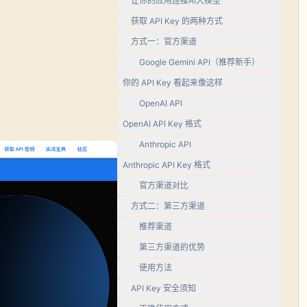
让你的应用连接AI大模型
获取 API Key 的两种方式
方式一：官方渠道
Google Gemini API（推荐新手）
你的 API Key 看起来像这样
OpenAI API
OpenAI API Key 格式
Anthropic API
Anthropic API Key 格式
官方渠道对比
方式二：第三方渠道
推荐渠道
第三方渠道的优势
使用方法
API Key 安全须知