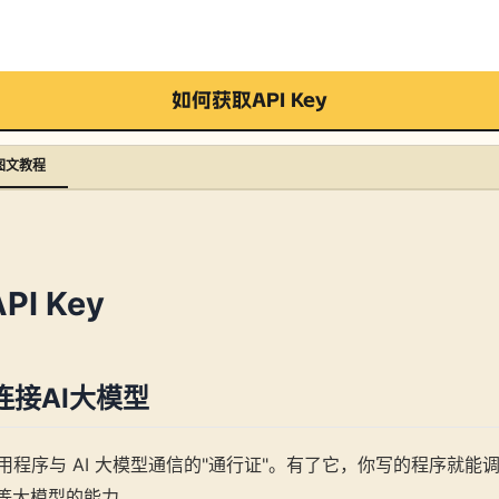
如何获取API Key
图文教程
I Key
连接AI大模型
程序与 AI 大模型通信的"通行证"。有了它，你写的程序就能调用 
ni 等大模型的能力。