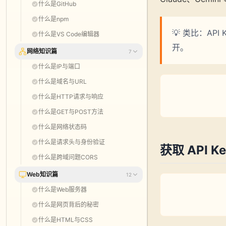
什么是GitHub
什么是npm
💡 类比：A
什么是VS Code编辑器
开。
网络知识篇
7
什么是IP与端口
什么是域名与URL
什么是HTTP请求与响应
什么是GET与POST方法
什么是网络状态码
什么是请求头与身份验证
获取 API 
什么是跨域问题CORS
Web知识篇
12
什么是Web服务器
什么是网页背后的秘密
什么是HTML与CSS