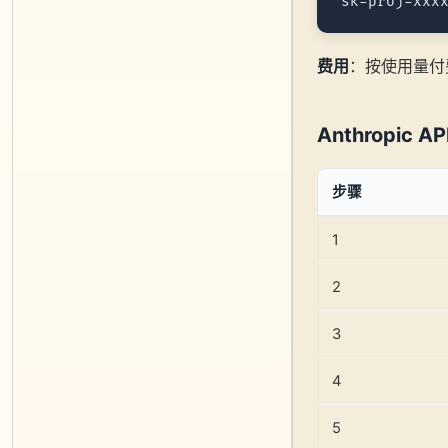
费用
：按使用量付
Anthropic AP
步骤
1
2
3
4
5