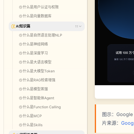
什么是用户认证与权限
什么是向量数据库
AI知识篇
11
什么是自然语言处理NLP
什么是神经网络
什么是深度学习
什么是大语言模型
什么是大模型Token
什么是RAG检索增强
什么是模型蒸馏
什么是智能体Agent
什么是Function Calling
图示：Google 
什么是MCP
片来源：
Goog
什么是Skills