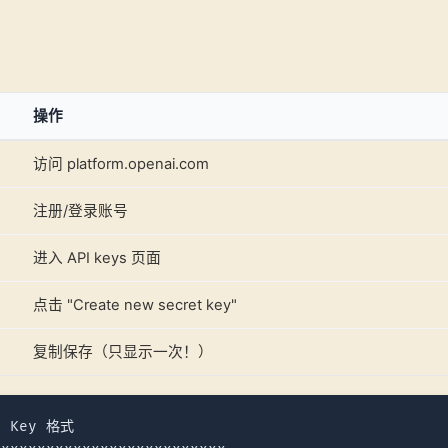
操作
访问 platform.openai.com
注册/登录账号
进入 API keys 页面
点击 "Create new secret key"
复制保存（只显示一次！）
I Key 格式
