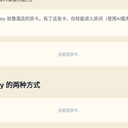
PI Key 就像酒店的房卡。有了这张卡，你就能进入房间（使用AI
加载图表中...
Key 的两种方式
加载图表中...