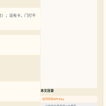
服务）；没有卡，门打不
本文目录
如何获取API Key