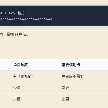
 API Key 格式

费，需要预充值。
免费额度
需要信用卡
有（较充足）
免费版不需要
少量
需要
少量
需要