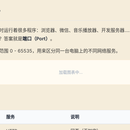
？
时运行着很多程序：浏览器、微信、音乐播放器、开发服务器…
？答案就是
端口（Port）
。
围 0 - 65535，用来区分同一台电脑上的不同网络服务。
加载图表中...
服务
说明