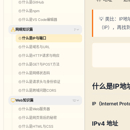
什么是GitHub
什么是npm
💡 类比：I
什么是VS Code编辑器
（IP），再找
网络知识篇
7
什么是IP与端口
什么是域名与URL
什么是HTTP请求与响应
什么是GET与POST方法
什么是网络状态码
什么是请求头与身份验证
什么是IP地
什么是跨域问题CORS
Web知识篇
12
IP（Internet Pr
什么是Web服务器
什么是网页背后的秘密
IPv4 地址
什么是HTML与CSS