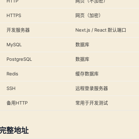
HTTP
网页（不加密）
HTTPS
网页（加密）
开发服务器
Next.js / React 默认端口
MySQL
数据库
PostgreSQL
数据库
Redis
缓存数据库
SSH
远程登录服务器
备用HTTP
常用于开发测试
= 完整地址