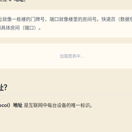
P地址就像一栋楼的门牌号，端口就像楼里的房间号。快递员（数据
到具体房间（端口）。
加载图表中...
址？
otocol）地址
是互联网中每台设备的唯一标识。