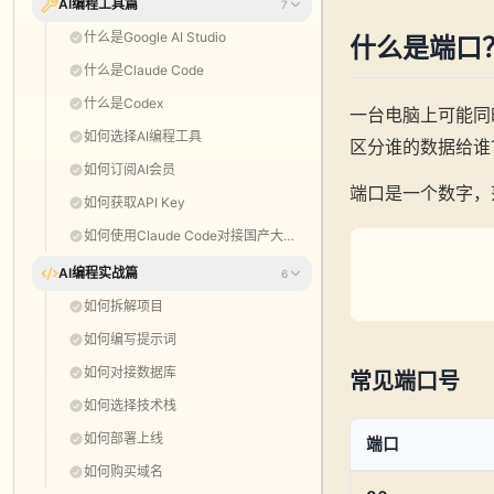
AI编程工具篇
7
什么是Google AI Studio
什么是端口
什么是Claude Code
什么是Codex
一台电脑上可能同
如何选择AI编程工具
区分谁的数据给谁
如何订阅AI会员
端口是一个数字，范
如何获取API Key
如何使用Claude Code对接国产大模型
AI编程实战篇
6
如何拆解项目
如何编写提示词
如何对接数据库
常见端口号
如何选择技术栈
如何部署上线
端口
如何购买域名