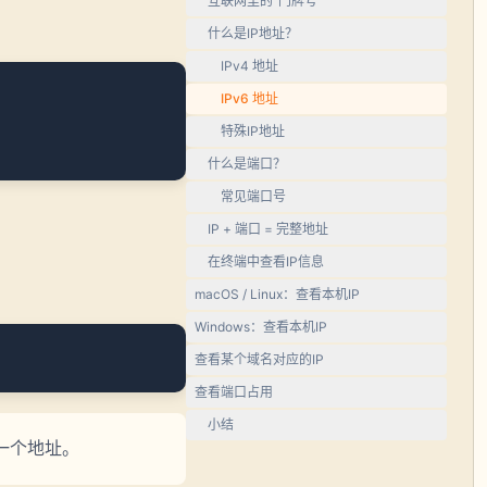
互联网里的"门牌号"
什么是IP地址？
IPv4 地址
IPv6 地址
特殊IP地址
什么是端口？
常见端口号
IP + 端口 = 完整地址
在终端中查看IP信息
macOS / Linux：查看本机IP
Windows：查看本机IP
查看某个域名对应的IP
查看端口占用
小结
配一个地址。