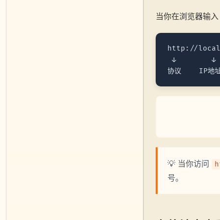
当你在浏览器输
http://local
 ↓        ↓ 
💡 当你访问
h
号。