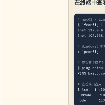
在终端中查看
# macOS / L
$ ifconfig |
inet 127.0.0.
inet 192.168.
# Windows：查
> ipconfig

# 查看某个域名对
$ ping baidu.
PING baidu.co
# 查看端口占用
$ lsof -i :30
COMMAND   PID