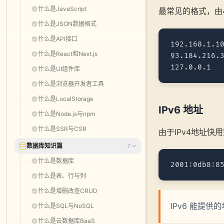
什么是JavaScript
最常见的格式，由4
什么是JSON数据格式
什么是API接口
192.168.1
什么是React和Next.js
93.184.216
什么是UI组件库
什么是浏览器开发者工具
什么是LocalStorage
IPv6 地址
什么是Node.js与npm
什么是SSR与CSR
由于IPv4地址快
数据库知识篇
7
什么是数据库
什么是表、行与列
什么是增删改查CRUD
IPv6 能提供
什么是SQL与NoSQL
什么是云数据库BaaS