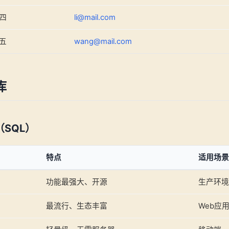
四
li@mail.com
五
wang@mail.com
库
SQL）
特点
适用场景
功能最强大、开源
生产环境
最流行、生态丰富
Web应