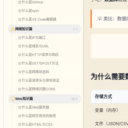
什么是GitHub
什么是npm
💡 类比：数
什么是VS Code编辑器
网络知识篇
7
什么是IP与端口
什么是域名与URL
什么是HTTP请求与响应
什么是GET与POST方法
什么是网络状态码
为什么需要
什么是请求头与身份验证
什么是跨域问题CORS
存储方式
Web知识篇
12
什么是Web服务器
变量（内存）
什么是网页背后的秘密
文件（JSON/CS
什么是HTML与CSS