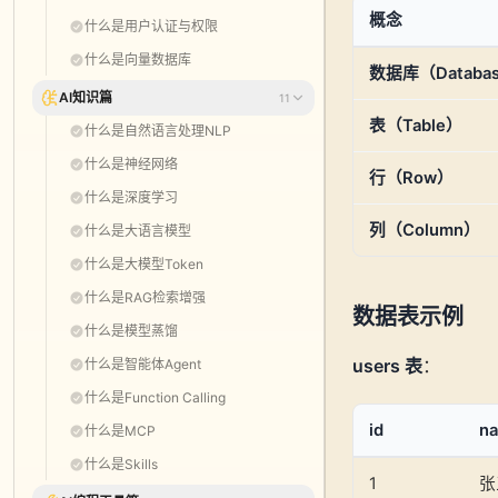
概念
什么是用户认证与权限
什么是向量数据库
数据库（Databa
AI知识篇
11
表（Table）
什么是自然语言处理NLP
什么是神经网络
行（Row）
什么是深度学习
列（Column）
什么是大语言模型
什么是大模型Token
什么是RAG检索增强
数据表示例
什么是模型蒸馏
users 表
：
什么是智能体Agent
什么是Function Calling
id
n
什么是MCP
什么是Skills
1
张