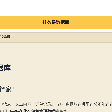
什么是数据库
图文教程
据库
"家"
户信息、文章内容、订单记录……这些数据放在哪里？总不能存
专门用来
持久化存储和管理数据
的系统。