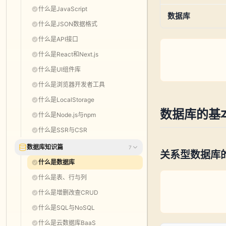
什么是JavaScript
数据库
什么是JSON数据格式
什么是API接口
什么是React和Next.js
什么是UI组件库
什么是浏览器开发者工具
什么是LocalStorage
数据库的基
什么是Node.js与npm
什么是SSR与CSR
数据库知识篇
7
关系型数据库
什么是数据库
什么是表、行与列
什么是增删改查CRUD
什么是SQL与NoSQL
什么是云数据库BaaS