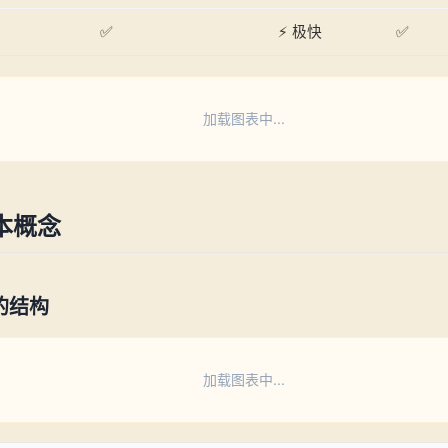
✅
⚡ 极快
✅
加载图表中...
本概念
的结构
加载图表中...