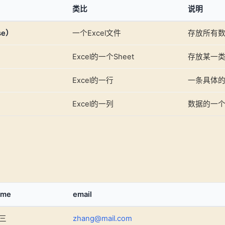
类比
说明
se）
一个Excel文件
存放所有
Excel的一个Sheet
存放某一
Excel的一行
一条具体
Excel的一列
数据的一个
ame
email
三
zhang@mail.com