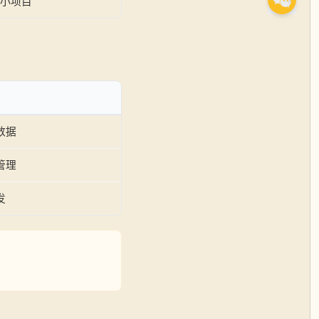
小项目
数据
管理
发