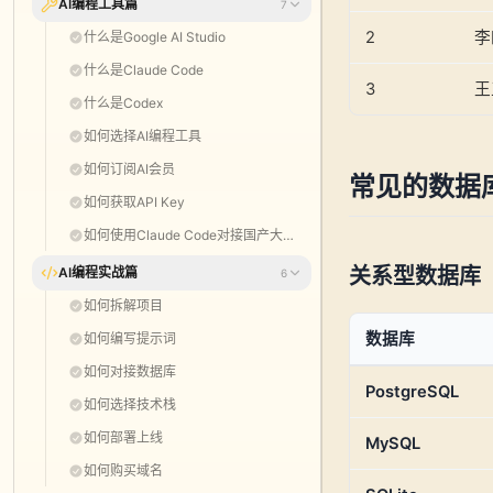
AI编程工具篇
7
2
李
什么是Google AI Studio
什么是Claude Code
3
王
什么是Codex
如何选择AI编程工具
如何订阅AI会员
常见的数据
如何获取API Key
如何使用Claude Code对接国产大模型
关系型数据库（
AI编程实战篇
6
如何拆解项目
数据库
如何编写提示词
如何对接数据库
PostgreSQL
如何选择技术栈
如何部署上线
MySQL
如何购买域名