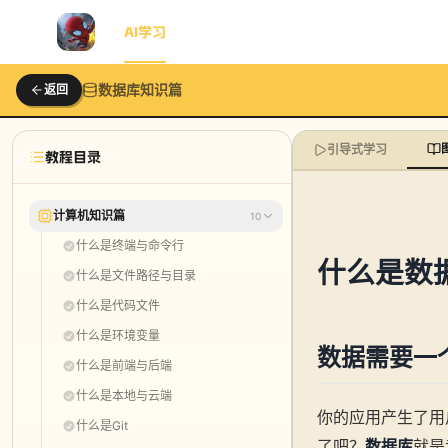
首页
AI学习
AI动画
博客
知识星球
工具包
数据库知识篇
返回
引导式学习
教程目录
计算机知识篇
10
什么是终端与命令行
什么是数
什么是文件路径与目录
什么是代码文件
什么是环境变量
数据需要一个
什么是前端与后端
什么是本地与云端
你的应用产生了用
什么是Git
了吧？
数据库
就是