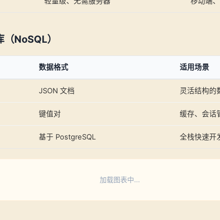
轻量级、无需服务器
移动端、
（NoSQL）
数据格式
适用场景
JSON 文档
灵活结构的
键值对
缓存、会话
基于 PostgreSQL
全栈快速开
加载图表中...