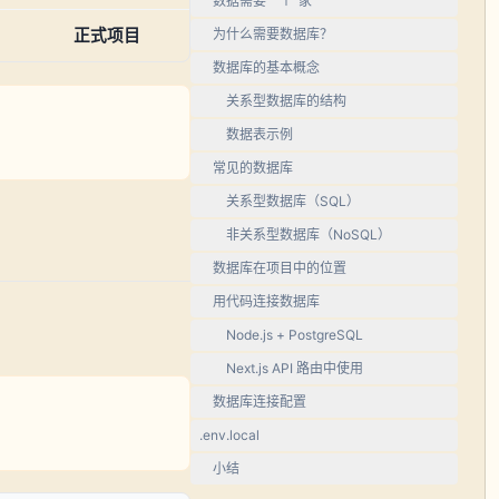
数据需要一个"家"
为什么需要数据库？
正式项目
数据库的基本概念
关系型数据库的结构
数据表示例
常见的数据库
关系型数据库（SQL）
非关系型数据库（NoSQL）
数据库在项目中的位置
用代码连接数据库
Node.js + PostgreSQL
Next.js API 路由中使用
数据库连接配置
.env.local
小结