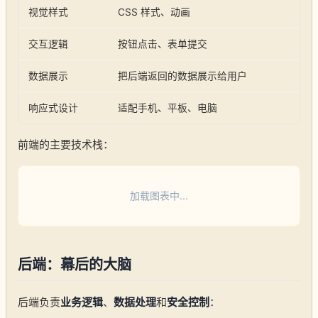
视觉样式
CSS 样式、动画
交互逻辑
按钮点击、表单提交
数据展示
把后端返回的数据展示给用户
响应式设计
适配手机、平板、电脑
前端的主要技术栈：
加载图表中...
后端：幕后的大脑
后端负责
业务逻辑
、
数据处理
和
安全控制
：