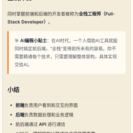
同时掌握前端和后端的开发者被称为
全栈工程师（Full-
Stack Developer）
。
🎯
AI编程小贴士
：在AI时代，一个人借助AI工具就能
同时搞定前后端，"全栈"变得前所未有的容易。你不
需要精通每个技术，只需要理解整体架构，具体实现
交给AI。
小结
前端
负责用户看到和交互的界面
后端
负责数据处理和业务逻辑
前后端通过
API
进行通信