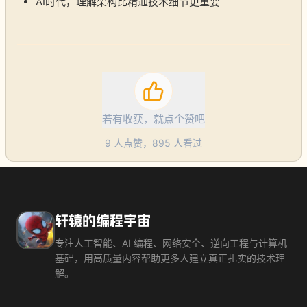
AI时代，理解架构比精通技术细节更重要
若有收获，就点个赞吧
9
人点赞，
895
人看过
轩辕的编程宇宙
专注人工智能、AI 编程、网络安全、逆向工程与计算机
基础，用高质量内容帮助更多人建立真正扎实的技术理
解。