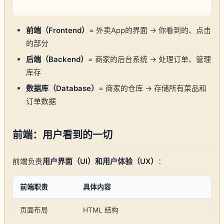
前端（Frontend）
= 外卖App的界面 → 你看到的、点击
的部分
后端（Backend）
= 商家的后台系统 → 处理订单、管理
库存
数据库（Database）
= 商家的仓库 → 存储所有菜品和
订单数据
前端：用户看到的一切
前端负责
用户界面（UI）
和
用户体验（UX）
：
前端职责
具体内容
页面布局
HTML 结构