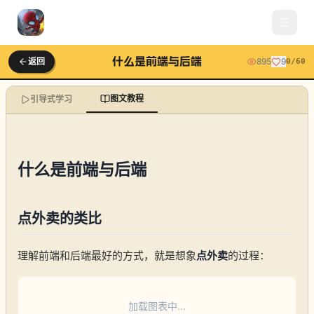
什么是前端与后端
返回
895
9
0
/
60
图文教程
引导式学习
什么是前端与后端
点外卖的类比
理解前端和后端最好的方式，就是想象
点外卖
的过程：
加载图表中...