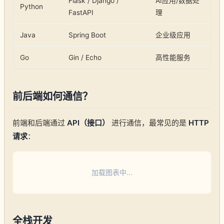
Flask / Django /
AI应用/数据处
Python
FastAPI
理
Java
Spring Boot
企业级应用
Go
Gin / Echo
高性能服务
前后端如何通信？
前端和后端通过
API（接口）
进行通信，最常见的是
HTTP
请求
：
加载图表中...
全栈开发