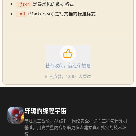
是最常见的数据格式
.json
(Markdown) 是写文档的标准格式
.md
若有收获，就点个赞吧
5
人点赞，
1,064
人看过
轩辕的编程宇宙
专注人工智能、AI 编程、网络安全、逆向工程与计算机
基础，用高质量内容帮助更多人建立真正扎实的技术理
解。