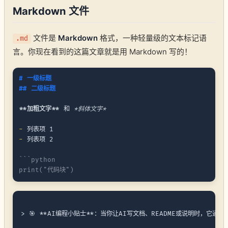
Markdown 文件
文件是
Markdown
格式，一种轻量级的文本标记语
.md
言。你现在看到的这篇文章就是用 Markdown 写的！
# 一级标题
## 二级标题
**加粗文字**
 和 
*斜体文字*
-
-
 列表项 2

```python

> 🎯 **AI编程小贴士**：当你让AI写文档、README或说明时，它通常会使