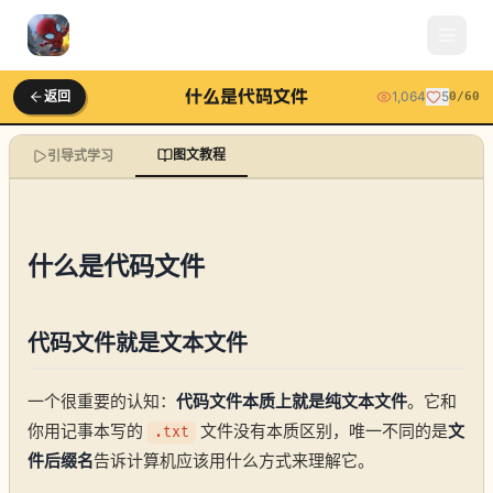
什么是代码文件
返回
1,064
5
0
/
60
图文教程
引导式学习
什么是代码文件
代码文件就是文本文件
一个很重要的认知：
代码文件本质上就是纯文本文件
。它和
你用记事本写的
文件没有本质区别，唯一不同的是
文
.txt
件后缀名
告诉计算机应该用什么方式来理解它。