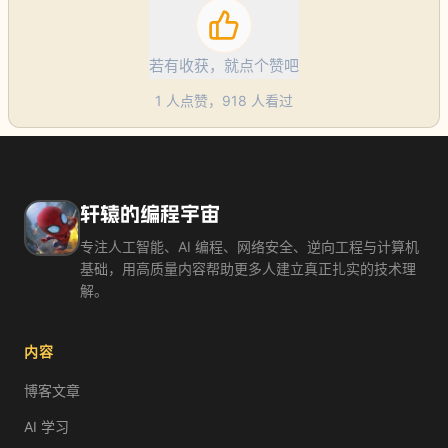
若有收获，就点个赞吧
1
人点赞，
918
人看过
轩辕的编程宇宙
专注人工智能、AI 编程、网络安全、逆向工程与计算机
基础，用高质量内容帮助更多人建立真正扎实的技术理
解。
内容
博客文章
AI 学习