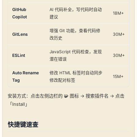
GitHub
AI 代码补全，写代码时自动
18M+
Copilot
建议
增强 Git 功能，查看代码修
GitLens
30M+
改历史
JavaScript 代码检查，发现
ESLint
30M+
潜在错误
Auto Rename
修改 HTML 标签时自动同步
15M+
Tag
修改配对标签
安装方式：点击左侧边栏的 🧩 图标 → 搜索插件名 → 点击
「Install」
快捷键速查