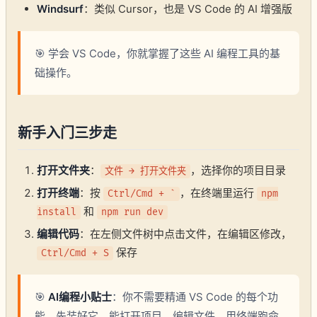
Windsurf
：类似 Cursor，也是 VS Code 的 AI 增强版
🎯 学会 VS Code，你就掌握了这些 AI 编程工具的基
础操作。
新手入门三步走
打开文件夹
：
，选择你的项目目录
文件 → 打开文件夹
打开终端
：按
，在终端里运行
Ctrl/Cmd + `
npm
和
install
npm run dev
编辑代码
：在左侧文件树中点击文件，在编辑区修改，
保存
Ctrl/Cmd + S
🎯
AI编程小贴士
：你不需要精通 VS Code 的每个功
能。先装好它，能打开项目、编辑文件、用终端跑命