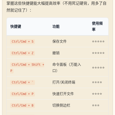
掌握这些快捷键能大幅提高效率（不用死记硬背，用多了自
然就记住了）：
使用频
快捷键
功能
率
保存文件
⭐⭐⭐⭐⭐
Ctrl/Cmd + S
撤销
⭐⭐⭐⭐⭐
Ctrl/Cmd + Z
命令面板（万能入
Ctrl/Cmd + Shift +
⭐⭐⭐⭐⭐
口）
P
打开/关闭终端
⭐⭐⭐⭐
Ctrl/Cmd + `
快速打开文件
⭐⭐⭐⭐
Ctrl/Cmd + P
切换侧边栏
⭐⭐⭐
Ctrl/Cmd + B