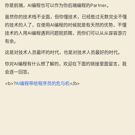
你是前端，AI编程也可以作为你后端编程的Partner。
虽然你的技术栈不全面，但你懂技术，已经胜过无数完全不懂
的技术的人了，在使用AI编程的时候就是有天然的优势，不懂
技术的人用AI编程遇到问题就抓瞎，而你们可以从从容容游刃
有余。
这是对技术人员最坏的时代，也是对技术人员最好的时代。
你对AI编程有什么想了解的，欢迎在下面的链接里面留言，我
会逐一回答。
<b>
?️
AI编程带给程序员的危与机
</b>