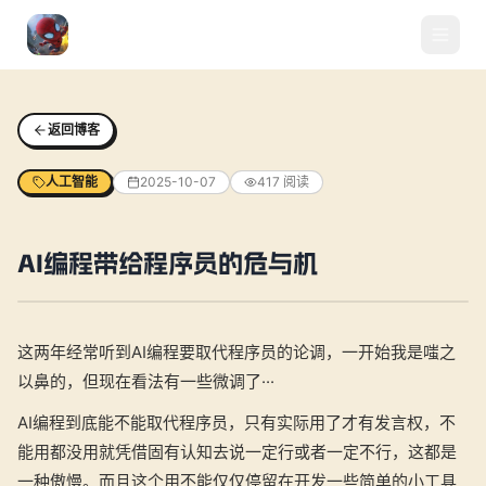
返回博客
人工智能
2025-10-07
417
阅读
AI编程带给程序员的危与机
这两年经常听到AI编程要取代程序员的论调，一开始我是嗤之
以鼻的，但现在看法有一些微调了···
AI编程到底能不能取代程序员，只有实际用了才有发言权，不
能用都没用就凭借固有认知去说一定行或者一定不行，这都是
一种傲慢。而且这个用不能仅仅停留在开发一些简单的小工具