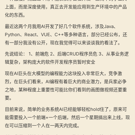
上面，而是深度使用，真正去开发能应用到生产环境中的产品
化的东西。
最近这两个月我用AI开发了好几个软件系统，涉及Java、
Python、React、VUE、C++等多种语言，部分已经公布，还
有一部分我没有公开，现在我觉得可以来谈谈我的看法了。
先说结论： 1、前端危 2、后端CRUD程序员危 3、从事业务逻
辑复杂，架构庞大的软件开发程序员暂时安全
现在AI巨头在大模型的编程能力这块投入非常巨大，竞争激
烈，在巨头们看来，AI编程有着巨大的商业潜力，是兵家必争
之地，某种程度上重要性可能比你们看到的画图做视频还要重
要。
目前来说，简单的业务系统AI已经能够轻松hold住了，原来可
能需要投入一个前端+一个后端，然后一个星期搞出来上线，现
在可以压缩到一个人在一两天内完成。