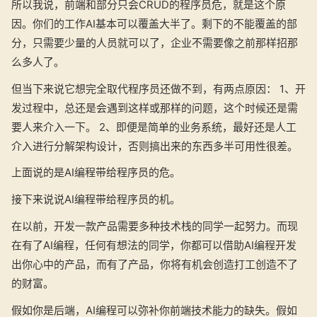
所以我说，前端和部分只会CRUD的程序员危，就是这个原
因。你们的工作AI基本可以覆盖大半了。剩下的不能覆盖的部
分，只需要少量的人员就可以了，企业不需要像之前那样招那
么多人了。
但当下来说它想完全取代程序员还做不到，有两点原因： 1、开
发过程中，总还是会遇到这样或那样的问题，这个时候还是需
要人来介入一下。 2、即便是简单的业务系统，最好还是人工
介入进行分解架构设计，否则搞出来的东西多半可用性很差。
上面说的是AI编程带给程序员的危。
接下来说说AI编程带给程序员的机。
在以前，开发一款产品需要多种技术栈的同学一起努力。而现
在有了AI编程，任何有想法的同学，你都可以借助AI编程开发
出你心中的产品，而有了产品，你将有机会创造打工创造不了
的财富。
假如你是后端，AI编程可以弥补你前端技术能力的缺失。假如