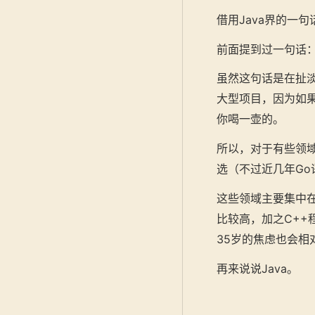
借用Java界的一句
前面提到过一句话：
虽然这句话是在扯
大型项目，因为如
你喝一壶的。
所以，对于有些领
选（不过近几年Go
这些领域主要集中
比较高，加之C+
35岁的焦虑也会相
再来说说Java。