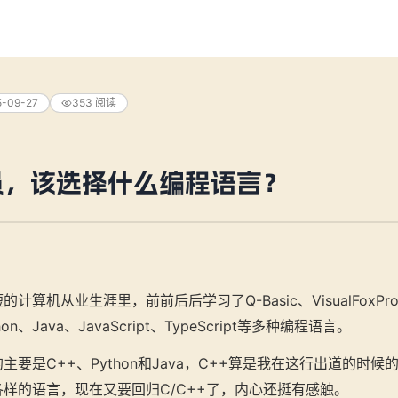
5-09-27
353
阅读
员，该选择什么编程语言？
。
计算机从业生涯里，前前后后学习了Q-Basic、VisualFoxPr
ython、Java、JavaScript、TypeScript等多种编程语言。
主要是C++、Python和Java，C++算是我在这行出道的时
样的语言，现在又要回归C/C++了，内心还挺有感触。