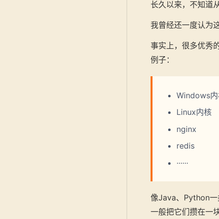
长久以来，不知道
我曾经还一度认为
事实上，很多优秀
例子：
Windows
Linux内核
nginx
redis
······
像Java、Pyt
一般把它们攒在一