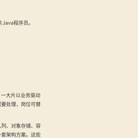
Java程序员。
。一大片以业务驱动
需要处理，岗位可替
队列、对象存储、容
一套架构方案。这些