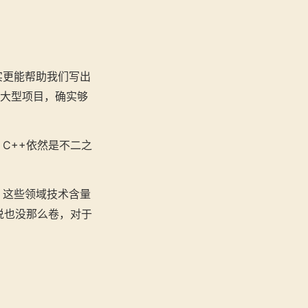
。
实更能帮助我们写出
战大型项目，确实够
C++依然是不二之
，这些领域技术含量
说也没那么卷，对于