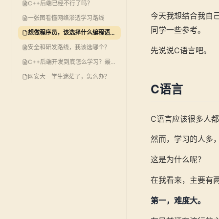
C++后端已经不行了吗？
今天我想结合我自
一张图看懂网络渗透学习路线
同学一些参考。
想做程序员，该选择什么编程语言？
安全和研发路线，我该选哪个？
先说说C语言吧。
C++后端开发到底怎么学习？最强攻略告诉你！
网安大一学生迷茫了，怎么办？
C语言
C语言应该很多人
然而，学习的人多
这是为什么呢？
在我看来，主要有
第一，难度大。