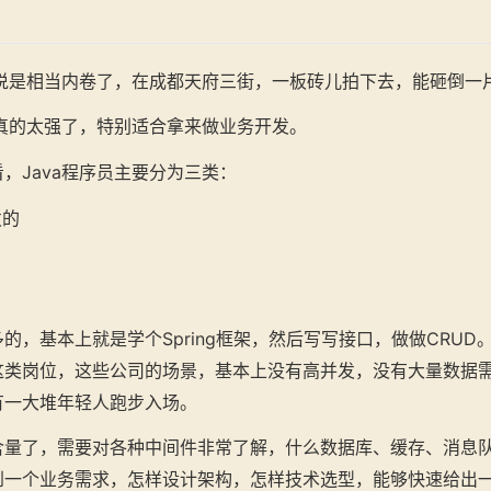
以说是相当内卷了，在成都天府三街，一板砖儿拍下去，能砸倒一片
态真的太强了，特别适合拿来做业务开发。
，Java程序员主要分为三类：
发的
的，基本上就是学个Spring框架，然后写写接口，做做CRUD
这类岗位，这些公司的场景，基本上没有高并发，没有大量数据
有一大堆年轻人跑步入场。
含量了，需要对各种中间件非常了解，什么数据库、缓存、消息
到一个业务需求，怎样设计架构，怎样技术选型，能够快速给出