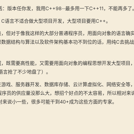
话：版本任你发，我用C++98···最多用一下C++11，不能再多了
C语言不适合做大型项目开发，大型项目要用C++。
淡，但对于像我这样的大部分普通程序员，用面向对象的语言确
果数据结构与算法以及软件架构基本功不到位的话，用纯C去挑
域，既需要高性能，又需要用面向对象的编程思想开发大型项目，
语言抢了不少地盘了）。
在游戏、服务器开发、数据库存储、云计算虚拟化、网络安全等
+程序员的供应量没那么大，想招个好点的不太容易，所以相对来
对来说小一些，很多可能干到40+成为这些方面的专家。