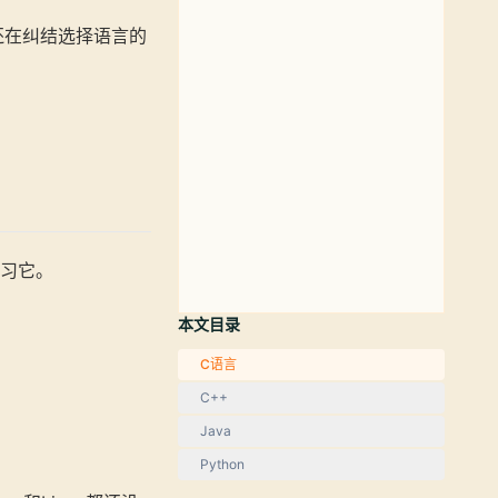
还在纠结选择语言的
学习它。
本文目录
C语言
C++
Java
Python