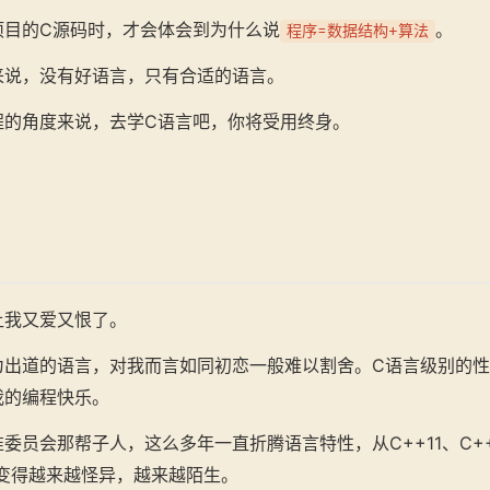
项目的C源码时，才会体会到为什么说
。
程序=数据结构+算法
来说，没有好语言，只有合适的语言。
程的角度来说，去学C语言吧，你将受用终身。
让我又爱又恨了。
为出道的语言，对我而言如同初恋一般难以割舍。C语言级别的性
我的编程快乐。
委员会那帮子人，这么多年一直折腾语言特性，从C++11、C++1
3···变得越来越怪异，越来越陌生。