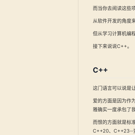
而当你去阅读这些
从软件开发的角度
但从学习计算机编
接下来说说C++。
C++
这门语言可以说是
爱的方面是因为作
雅确实一度承包了
而恨的方面就是标准
C++20、C++2