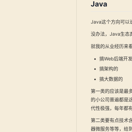
Java
Java这个方向可
没办法，Java生
就我的从业经历来看
搞Web后端开
搞架构的
搞大数据的
第一类的应该是最多
的小公司普遍都是
代性极强，每年都
第二类要有点技术
器微服务等等，给