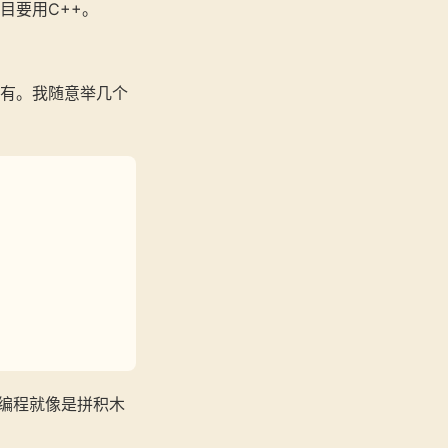
目要用C++。
都有。我随意举几个
们编程就像是拼积木