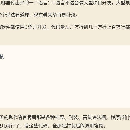
从哪里传出来的一个谣言：C语言不适合做大型项目开发，大型项
这个说法有道理，现在看来简直是扯淡。
的软件都使用C语言开发，代码量从几万行到几十万行上百万行
内核
hon一类的现代语言满篇都是各种框架、封装、高级语法糖，程序员
块儿就行了，看这些代码，全都是封装后的调用堆砌。