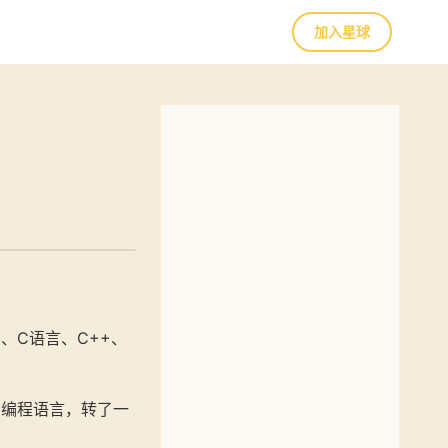
加入星球
o、C语言、C++、
候的编程语言，转了一