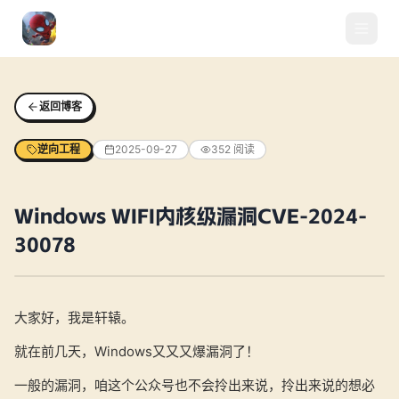
返回博客
逆向工程
2025-09-27
352
阅读
Windows WIFI内核级漏洞CVE-2024-
30078
大家好，我是轩辕。
就在前几天，Windows又又又爆漏洞了！
一般的漏洞，咱这个公众号也不会拎出来说，拎出来说的想必