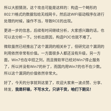
所以大胆猜测，这个攻击可能是这样的：构造一个畸形的
802.11格式的数据包给无线网卡，然后这WIFI驱动程序在进行
处理的时候，操作不当，导致RCE的出现。
更进一步的信息，后续有时间继续分析，大家感兴趣的话，也
可以去分析一下。分析出原因，构造POC也就不难了。
微软虽然已经推出了这个漏洞的相关补丁，但研究这个漏洞的
利用依然非常有价值。一方面很多人都还没有升级，另一方
面，Win7也在中招之列，而且微软早已经对Win7停止服务
了，所以并没有Win7的补丁，而国内用Win7的也不在少数。
所以这个漏洞的价值依然非常大。
好了，今天的分享就到这里了，欢迎大家来一波点赞、分享、
转发，
我是轩辕，不写水文，只讲干货，咱们下期见！