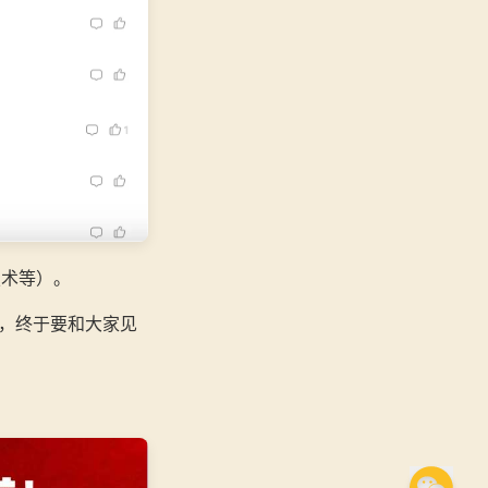
技术等）。
，终于要和大家见