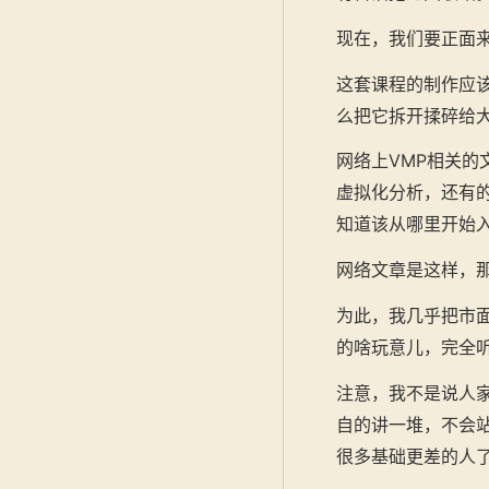
现在，我们要正面
这套课程的制作应
么把它拆开揉碎给
网络上VMP相关
虚拟化分析，还有
知道该从哪里开始
网络文章是这样，
为此，我几乎把市
的啥玩意儿，完全
注意，我不是说人
自的讲一堆，不会
很多基础更差的人