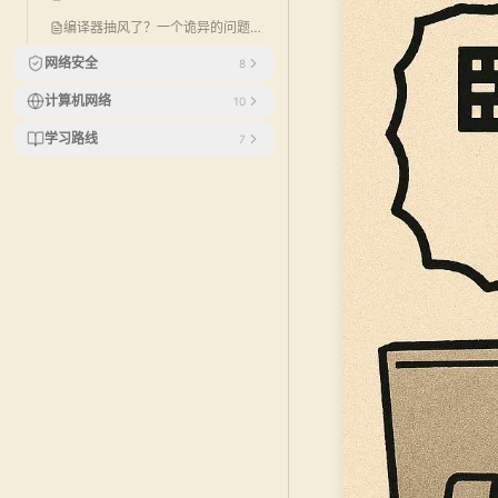
编译器抽风了？一个诡异的问题探究
网络安全
8
计算机网络
10
学习路线
7