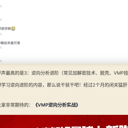
声最高的是3：逆向分析进阶（常见加解密技术、脱壳、VMP
想学习逆向进阶的内容，那么说干就干吧！经过2个月的闭关猛肝
大家非常期待的：
《VMP逆向分析实战》