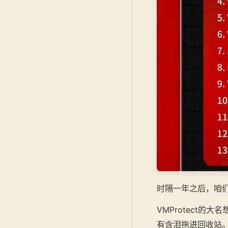
时隔一年之后，咱
VMProtect
有含泪拖进回收站