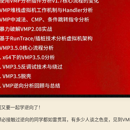
们又要一起学逆向了！
的大名想必接触过逆向的同学都如雷贯耳，有多少人谈之色变，见到V
。