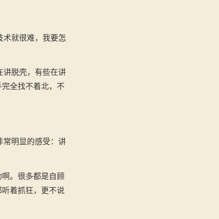
技术就很难，我要怎
在讲脱壳，有些在讲
手完全找不着北，不
非常明显的感受：讲
动啊。很多都是自顾
都听着抓狂，更不说