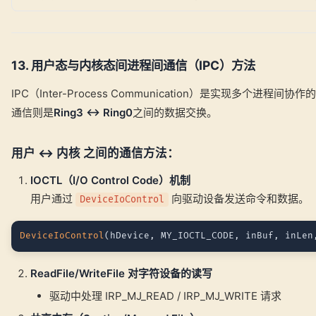
13. 用户态与内核态间进程间通信（IPC）方法
IPC（Inter-Process Communication）是实现多个进
通信则是
Ring3
↔
Ring0
之间的数据交换。
用户 ↔ 内核 之间的通信方法：
IOCTL（I/O Control Code）机制
用户通过
向驱动设备发送命令和数据。
DeviceIoControl
DeviceIoControl
ReadFile/WriteFile 对字符设备的读写
驱动中处理 IRP_MJ_READ / IRP_MJ_WRITE 请求