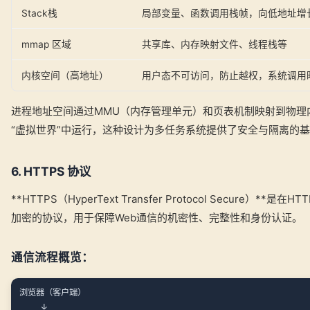
Stack栈
局部变量、函数调用栈帧，向低地址增
mmap 区域
共享库、内存映射文件、线程栈等
内核空间（高地址）
用户态不可访问，防止越权，系统调用
进程地址空间通过MMU（内存管理单元）和页表机制映射到物理
“虚拟世界”中运行，这种设计为多任务系统提供了安全与隔离的
6. HTTPS 协议
**HTTPS（HyperText Transfer Protocol Secure）**
加密的协议，用于保障Web通信的机密性、完整性和身份认证。
通信流程概览：
浏览器（客户端）

    ↓
