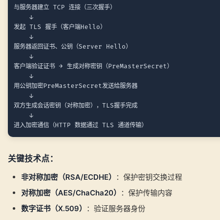
与服务器建立 TCP 连接（三次握手）

    ↓

发起 TLS 握手（客户端Hello）

    ↓

服务器返回证书、公钥（Server Hello）

    ↓

客户端验证证书 → 生成对称密钥（PreMasterSecret）

    ↓

用公钥加密PreMasterSecret发送给服务器

    ↓

双方生成会话密钥（对称加密），TLS握手完成

    ↓

关键技术点：
非对称加密（RSA/ECDHE）
：保护密钥交换过程
对称加密（AES/ChaCha20）
：保护传输内容
数字证书（X.509）
：验证服务器身份