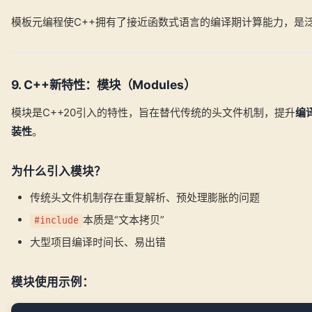
模板元编程使C++拥有了接近函数式语言的编译期计算能力，是泛
9. C++新特性：模块（Modules）
模块是C++20引入的特性，旨在替代传统的头文件机制，提升
编
装性
。
为什么引入模块？
传统头文件机制存在重复解析、预处理膨胀的问题
本质是“文本拷贝”
#include
大型项目编译时间长、易出错
模块使用示例：