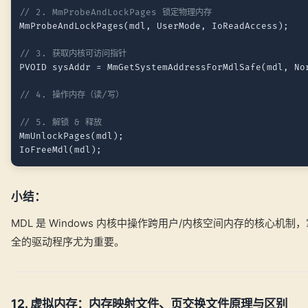
// 2. MmProbeAndLockPages 锁定物理内存
MmProbeAndLockPages(mdl, UserMode, IoReadAccess);

// 3. 获取内核可访问指针
PVOID sysAddr = MmGetSystemAddressForMdlSafe(mdl, Nor
// 4. 操作内存（读/写）
// 5. 解锁 & 释放
MmUnlockPages(mdl);

小结：
MDL 是 Windows 内核中操作跨用户/内核空间内存的核心机
全的驱动程序尤为重要。
12. 虚拟内存：内存映射文件、页交换文件原理与区别