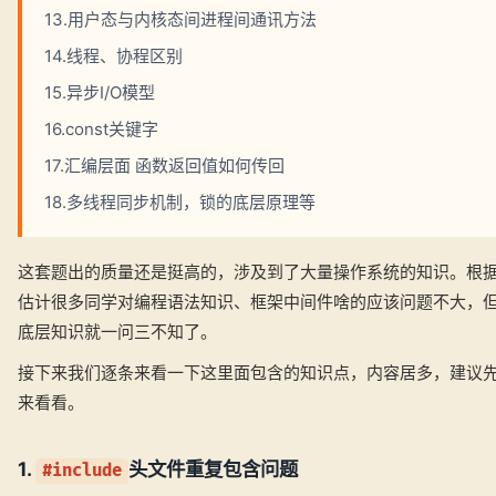
13.用户态与内核态间进程间通讯方法
14.线程、协程区别
15.异步I/O模型
16.const关键字
17.汇编层面 函数返回值如何传回
18.多线程同步机制，锁的底层原理等
这套题出的质量还是挺高的，涉及到了大量操作系统的知识。根
估计很多同学对编程语法知识、框架中间件啥的应该问题不大，
底层知识就一问三不知了。
接下来我们逐条来看一下这里面包含的知识点，内容居多，建议
来看看。
1.
头文件重复包含问题
#include