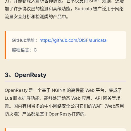
力，并能够深入解析各种协议。它不仅支持 Snort 规则，还增
加了许多协议层的检测和高级功能。Suricata 被广泛用于网络
流量安全分析和检测类的产品中。
GitHub地址：
https://github.com/OISF/suricata
编程语言：C
3、OpenResty
OpenResty 是一个基于 NGINX 的高性能 Web 平台，集成了
Lua 脚本扩展功能，能够处理动态 Web 应用、API 网关等场
景。国内有相当多的中小网络安全公司它们的WAF（Web应用
防火墙）产品都是基于OpenResty打造的。