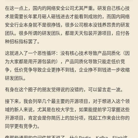
在这一点上，国内的网络安全公司尤其严重。研发自己核心技
术是需要长年累月砸人砸钱进去才能看到成效的，而国内网络
安全行业本身就不是很挣钱，很多公司根本没钱养昂贵的研发
团队。很多所谓的研发团队，都是天天包装开源项目，应付各
种招标指标罢了。
这就进入了一个恶性循环：没有核心技术导致产品同质化（因
为大家都是用开源包装的），产品同质化导致只能走低价竞
争，低价竞争导致企业更挣不到钱，企业挣不到钱进一步收缩
研发团队。
有身在这个圈子的朋友觉得说的没错的，可以留言走一波。
接下来，我会列举几个最主要的开源项目，对于想进入这个领
域的新人来说，尤其是在校大学生，如果能提前学习掌握这些
开源项目，肯定会是你简历上的加分项，找起工作来会比你的
同学更有竞争力。
像那些通用的中间件就不说了，什么Redis、Kafka、Flink这