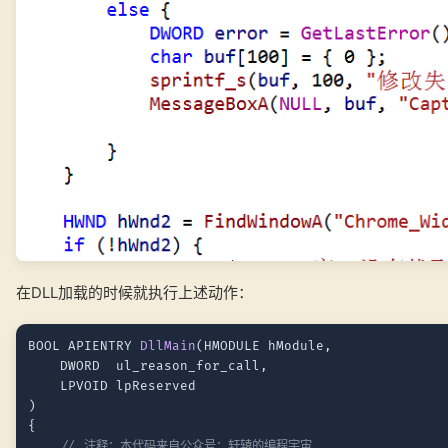
在DLL加载的时候就执行上述动作：
BOOL APIENTRY 
DllMain
(HMODULE hModule,

	DWORD  ul_reason_for_call,

	LPVOID lpReserved

)
{

// 注释：本代码来自公众号：轩辕的编程宇宙