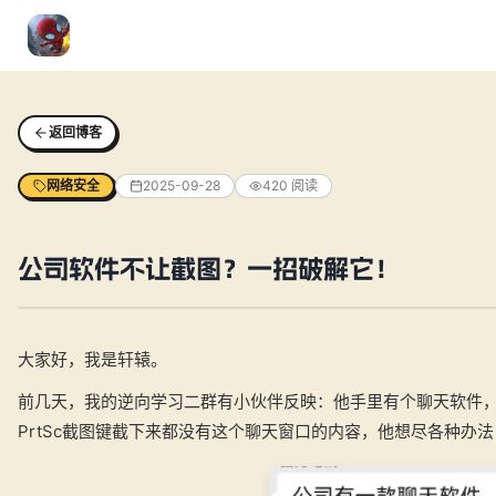
返回博客
网络安全
2025-09-28
420
阅读
公司软件不让截图？一招破解它！
大家好，我是轩辕。
前几天，我的逆向学习二群有小伙伴反映：他手里有个聊天软件
PrtSc截图键截下来都没有这个聊天窗口的内容，他想尽各种办