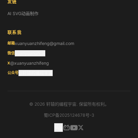
友链
AI SVG动画制作
联系我
xuanyuanzhifeng@gmail.com
邮箱
xuanyuanuncle
微信
@xuanyuanzhifeng
X
@轩辕的编程宇宙
公众号
©
2026
轩辕的编程宇宙. 保留所有权利。
蜀ICP备2025124678号-3