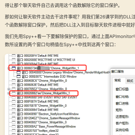
得让那个聊天软件自己去调用这个函数解除它的窗口保护。
那如何让聊天软件主动去干这件事呢？用我们第26课学到的DLL注
个函数解除窗口保护，然后把DLL注入到目标聊天软件进程中就
我们先用Spy++看一下要解除保护的窗口，通过上面APImonito
数所设置的两个窗口句柄值在Spy++中找到这两个窗口：