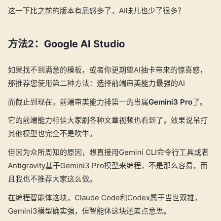
这一下比之前的版本有质感多了，AI味儿也少了很多？
方法2：Google AI Studio
如果找不到满意的模板，或者你更期望AI抽卡带来的惊喜感，
那推荐您使用第二种方法：选择前端审美能力最强的AI
而截止到现在，前端审美能力排第一的当属
Gemini3 Pro
了。
它的前端能力相信大家刷各种文章视频也看到了，效果说吊打
其他模型也完全不是吹牛。
但因为众所周知的原因，想直接用Gemini CLI命令行工具或者
Antigravity基于Gemini3 Pro模型来编程，不是那么容易，而
且我也不推荐大家这么做。
在编程智能体这块，Claude Code和Codex属于当世双雄，
Gemini3模型确实强，但智能体这块还差点意思。