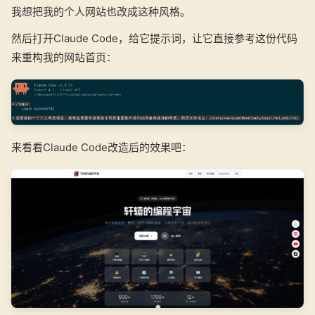
我想把我的个人网站也改成这种风格。
然后打开Claude Code，给它提示词，让它直接参考这份代码
来重构我的网站首页：
来看看Claude Code改造后的效果吧：