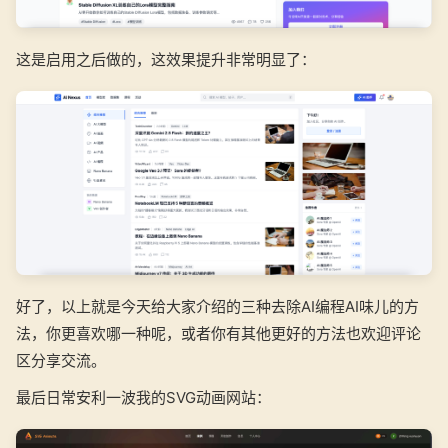
这是启用之后做的，这效果提升非常明显了：
好了，以上就是今天给大家介绍的三种去除AI编程AI味儿的方
法，你更喜欢哪一种呢，或者你有其他更好的方法也欢迎评论
区分享交流。
最后日常安利一波我的SVG动画网站：