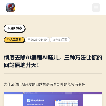
返回博客
人工智能
2026-01-19
746
阅读
彻底去除AI编程AI味儿，三种方法让你的
网站原地升天！
为什么你用AI开发的网站总是有看到吐的蓝紫渐变色