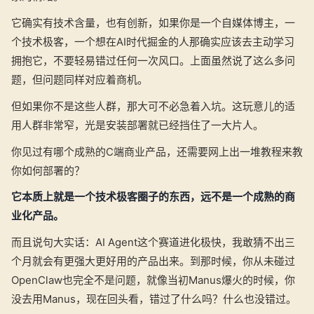
它确实有技术含量，也有创新，如果你是一个自媒体博主，一
个技术极客，一个想在AI时代掘金的人那确实应该去主动学习
拥抱它，不要轻易错过任何一次风口。上面虽然说了这么多问
题，但问题同样对应着商机。
但如果你不是这些人群，那大可不必急着入坑。这玩意儿的适
用人群非常窄，光是安装部署就已经挡住了一大片人。
你见过有哪个成熟的C端商业产品，还需要网上出一堆教程来教
你如何部署的？
它本质上就是一个技术极客圈子的东西，远不是一个成熟的商
业化产品。
而且说句大实话：AI Agent这个赛道进化极快，我敢猜不出三
个月就会有更强大更好用的产品出来。到那时候，你从未碰过
OpenClaw也完全不是问题，就像当初Manus爆火的时候，你
没去用Manus，现在回头看，错过了什么吗？什么也没错过。