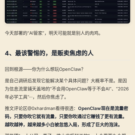
今天部署的“AI管家”，明天可能就是别人的肉鸡。
4、最该警惕的，是贩卖焦虑的人
回到根源——你为什么想玩OpenClaw？
是自己调研后发现它能解决某个具体问题？大概率不是。是因
为信息流里铺天盖地的“不会用OpenClaw等于不会AI”、“2026
年必学工具”···，然后你焦虑了。
推文评论区@0xhardman看得很透：
OpenClaw现在是流量密
码，只要你吹它就有流量，只要你吹通过它赚钱了更有流量。
越吹越神，越来越多小白被忽悠入局，形成了巨大的泡沫。