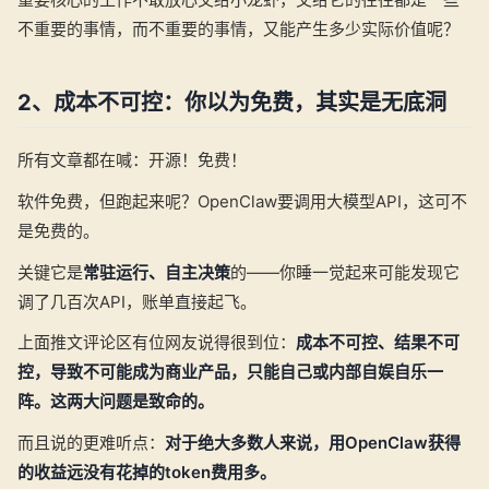
不重要的事情，而不重要的事情，又能产生多少实际价值呢？
2、成本不可控：你以为免费，其实是无底洞
所有文章都在喊：开源！免费！
软件免费，但跑起来呢？OpenClaw要调用大模型API，这可不
是免费的。
关键它是
常驻运行、自主决策
的——你睡一觉起来可能发现它
调了几百次API，账单直接起飞。
上面推文评论区有位网友说得很到位：
成本不可控、结果不可
控，导致不可能成为商业产品，只能自己或内部自娱自乐一
阵。这两大问题是致命的。
而且说的更难听点：
对于绝大多数人来说，用OpenClaw获得
的收益远没有花掉的token费用多。