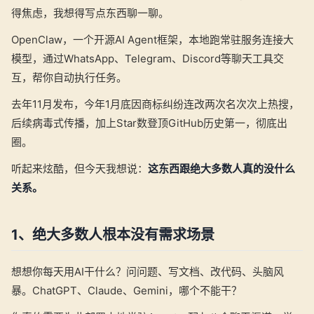
得焦虑，我想得写点东西聊一聊。
OpenClaw，一个开源AI Agent框架，本地跑常驻服务连接大
模型，通过WhatsApp、Telegram、Discord等聊天工具交
互，帮你自动执行任务。
去年11月发布，今年1月底因商标纠纷连改两次名次次上热搜，
后续病毒式传播，加上Star数登顶GitHub历史第一，彻底出
圈。
听起来炫酷，但今天我想说：
这东西跟绝大多数人真的没什么
关系。
1、绝大多数人根本没有需求场景
想想你每天用AI干什么？问问题、写文档、改代码、头脑风
暴。ChatGPT、Claude、Gemini，哪个不能干？