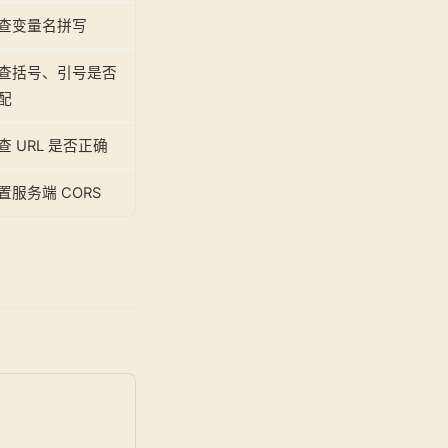
查变量名拼写
查括号、引号是否
配
查 URL 是否正确
置服务端 CORS