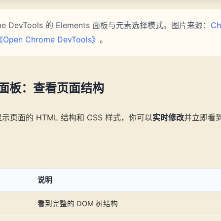
e DevTools 的 Elements 面板与元素选择模式。图片来源：
Ch
《Open Chrome DevTools》
。
ts 面板：查看页面结构
示页面的 HTML 结构和 CSS 样式，你可以
实时修改
并立即看
说明
看到完整的 DOM 树结构