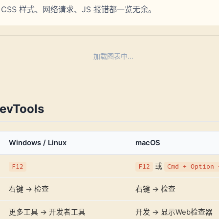
、CSS 样式、网络请求、JS 报错都一览无余。
加载图表中...
vTools
Windows / Linux
macOS
或
F12
F12
Cmd + Option 
右键 → 检查
右键 → 检查
更多工具 → 开发者工具
开发 → 显示Web检查器