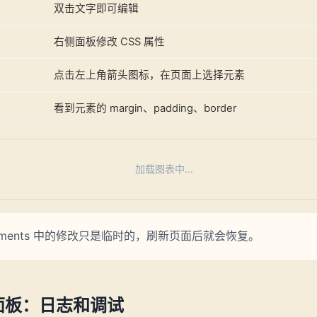
双击文字即可编辑
右侧面板修改 CSS 属性
点击左上角箭头图标，在页面上选择元素
看到元素的 margin、padding、border
加载图表中...
ements 中的修改只是临时的，刷新页面后就会恢复。
e 面板：日志和调试