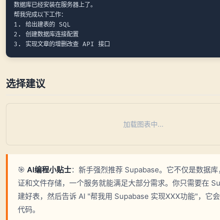
数据库已经安装在服务器上了。

帮我完成以下工作：

1. 给出建表的 SQL

2. 创建数据库连接配置

选择建议
加载图表中...
🎯
AI编程小贴士
：新手强烈推荐 Supabase。它不仅是数据
证和文件存储，一个服务就能满足大部分需求。你只需要在 Supa
建好表，然后告诉 AI "帮我用 Supabase 实现XXX功能"，
代码。