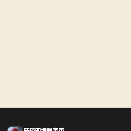
轩辕的编程宇宙