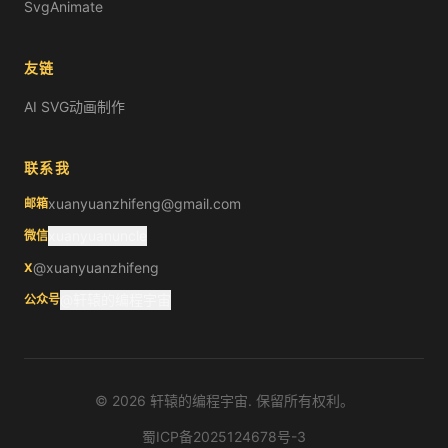
SvgAnimate
友链
AI SVG动画制作
联系我
xuanyuanzhifeng@gmail.com
邮箱
xuanyuanuncle
微信
@xuanyuanzhifeng
X
@轩辕的编程宇宙
公众号
©
2026
轩辕的编程宇宙. 保留所有权利。
蜀ICP备2025124678号-3