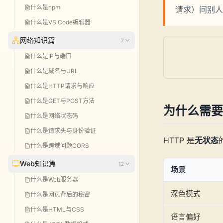
什么是npm
请求）问别人
什么是VS Code编辑器
网络知识篇
7
什么是IP与端口
什么是域名与URL
什么是HTTP请求与响应
什么是GET与POST方法
为什么需要 L
什么是网络状态码
什么是请求头与身份验证
HTTP 是
无状态
什么是跨域问题CORS
Web知识篇
12
场景
什么是Web服务器
深色模式
什么是网页背后的秘密
什么是HTML与CSS
语言偏好