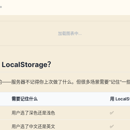
。
加载图表中...
ocalStorage？
的——服务器不记得你上次做了什么。但很多场景需要"记住"一
需要记住什么
用 LocalS
用户选了深色还是浅色
✅
用户选了中文还是英文
✅