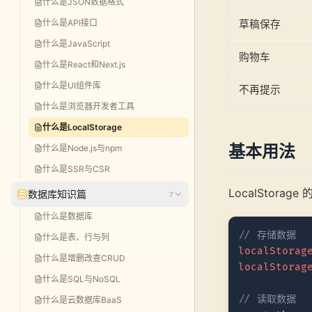
什么是JSON数据格式
什么是API接口
草稿保存
什么是JavaScript
购物车
什么是React和Next.js
什么是UI组件库
不再提示
什么是浏览器开发者工具
什么是LocalStorage
基本用法
什么是Node.js与npm
什么是SSR与CSR
LocalStora
数据库知识篇
7
什么是数据库
// 存储数据
什么是表、行与列
localStorag
什么是增删改查CRUD
localStorag
什么是SQL与NoSQL
// 读取数据
什么是云数据库BaaS