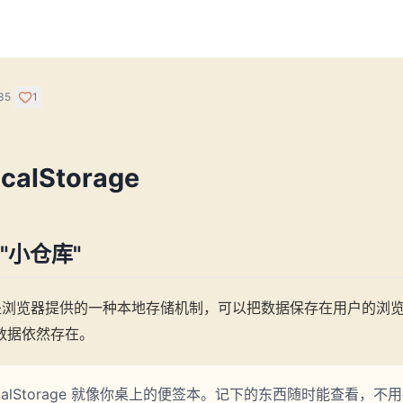
35
1
alStorage
"小仓库"
浏览器提供的一种本地存储机制，可以把数据保存在用户的浏
数据依然存在。
ocalStorage 就像你桌上的便签本。记下的东西随时能查看，