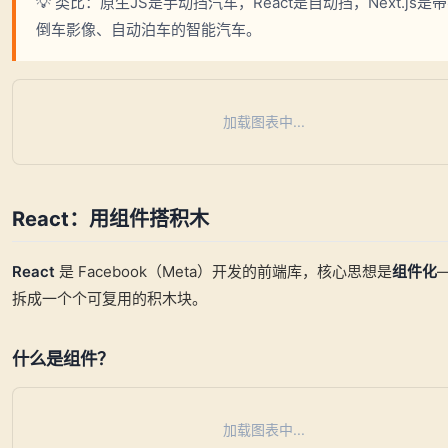
💡 类比：原生JS是手动挡汽车，React是自动挡，Next.js是
倒车影像、自动泊车的智能汽车。
加载图表中...
React：用组件搭积木
React
是 Facebook（Meta）开发的前端库，核心思想是
组件化
拆成一个个可复用的积木块。
什么是组件？
加载图表中...