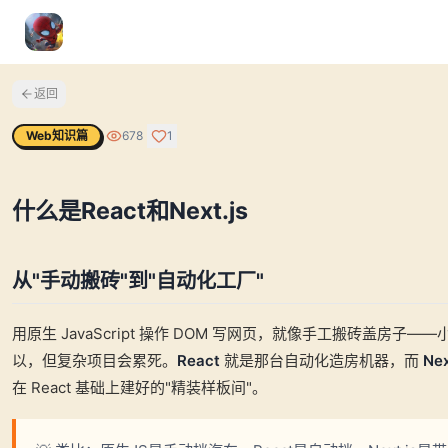
返回
Web知识篇
678
1
什么是React和Next.js
从"手动搬砖"到"自动化工厂"
用原生 JavaScript 操作 DOM 写网页，就像手工搬砖盖房子—
以，但复杂项目会累死。
React
就是那台自动化造房机器，而
Nex
在 React 基础上建好的"精装样板间"。