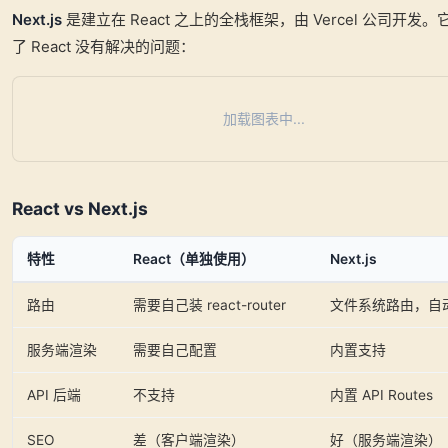
Next.js
是建立在 React 之上的全栈框架，由 Vercel 公司开发
了 React 没有解决的问题：
加载图表中...
React vs Next.js
特性
React（单独使用）
Next.js
路由
需要自己装 react-router
文件系统路由，自
服务端渲染
需要自己配置
内置支持
API 后端
不支持
内置 API Routes
SEO
差（客户端渲染）
好（服务端渲染）