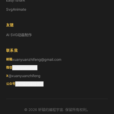
EasyTshark
SvgAnimate
友链
AI SVG动画制作
联系我
xuanyuanzhifeng@gmail.com
邮箱
xuanyuanuncle
微信
@xuanyuanzhifeng
X
@轩辕的编程宇宙
公众号
©
2026
轩辕的编程宇宙. 保留所有权利。