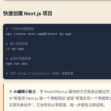
快速创建 Next.js 项目
# 一行命令创建项目
npx create-next-app@latest my-app

# 进入项目目录
cd
 my-app

# 启动开发服务器
npm run dev

# 打开 http://localhost:3000 查看效果
🎯
AI编程小贴士
：学 React/Next.js 最快的方式就是边做边
AI"帮我用 Next.js 做一个博客网站"或者"帮我实现一个带搜
文章列表组件"，它会帮你从零搭建，每一步都有注释说明。