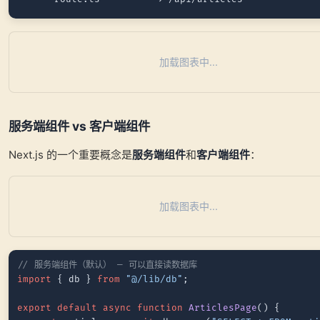
加载图表中...
服务端组件 vs 客户端组件
Next.js 的一个重要概念是
服务端组件
和
客户端组件
：
加载图表中...
// 服务端组件（默认） — 可以直接读数据库
import
 { db } 
from
"@/lib/db"
;

export
default
async
function
ArticlesPage
(
) {
