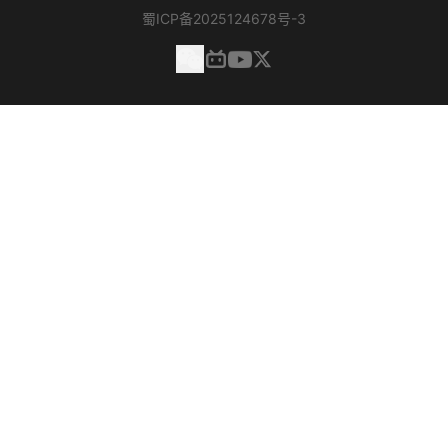
蜀ICP备2025124678号-3