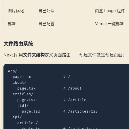
图片优化
自己处理
内置 Image 组件
部署
自己配置
Vercel 一键部署
文件路由系统
Next.js 用
文件夹结构
定义页面路由——创建文件就是创建页面：
app/

  page.tsx              → /

  about/

    page.tsx            → /about

  articles/

    page.tsx            → /articles

    [id]/

      page.tsx          → /articles/123

  api/

    articles/
