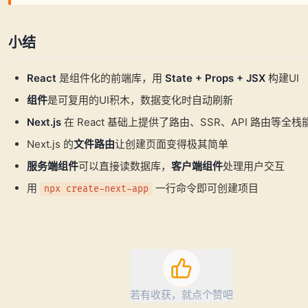
小结
React
是组件化的前端库，用
State + Props + JSX
构建UI
组件
是可复用的UI积木，数据变化时自动刷新
Next.js
在 React 基础上提供了路由、SSR、API 路由等全栈
Next.js 的
文件路由
让创建页面变得极其简单
服务端组件
可以直接读数据库，
客户端组件
处理用户交互
用
一行命令即可创建项目
npx create-next-app
若有收获，就点个赞吧