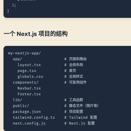
  );

一个 Next.js 项目的结构
my-nextjs-app/

  app/                  # 页面和路由

    layout.tsx          # 全局布局

    page.tsx            # 首页

    globals.css         # 全局样式

  components/           # 可复用组件

    Navbar.tsx

    Footer.tsx

  lib/                  # 工具函数

  public/               # 静态文件（图片等）

  package.json          # 项目配置

  tailwind.config.ts    # Tailwind 配置
