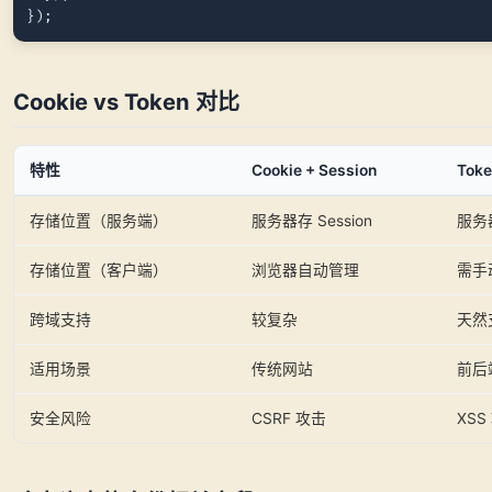
Cookie vs Token 对比
特性
Cookie + Session
Toke
存储位置（服务端）
服务器存 Session
服务
存储位置（客户端）
浏览器自动管理
需手动
跨域支持
较复杂
天然
适用场景
传统网站
前后
安全风险
CSRF 攻击
XSS