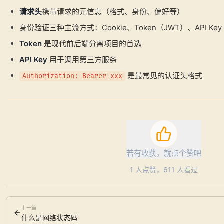
请求头
携带请求的元信息（格式、身份、偏好等）
身份验证三种主流方式：Cookie、Token（JWT）、API Key
Token
是现代前后端分离项目的首选
API Key
用于调用第三方服务
是最常见的认证头格式
Authorization: Bearer xxx
若有收获，就点个赞吧
1
人点赞，
611
人看过
上一篇
什么是网络状态码