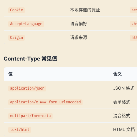
本地存储的凭证
Cookie
se
语言偏好
Accept-Language
zh
请求来源
Origin
ht
Content-Type 常见值
值
含义
JSON 格式
application/json
表单格式
application/x-www-form-urlencoded
混合格式
multipart/form-data
HTML 文档
text/html