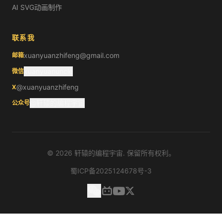
AI SVG动画制作
联系我
xuanyuanzhifeng@gmail.com
邮箱
xuanyuanuncle
微信
@xuanyuanzhifeng
X
@轩辕的编程宇宙
公众号
©
2026
轩辕的编程宇宙. 保留所有权利。
蜀ICP备2025124678号-3