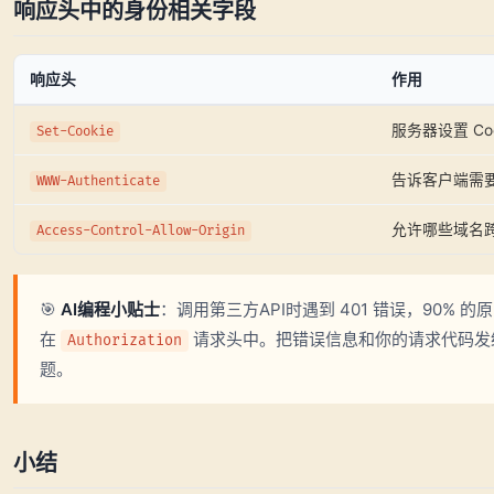
响应头中的身份相关字段
响应头
作用
服务器设置 Coo
Set-Cookie
告诉客户端需
WWW-Authenticate
允许哪些域名
Access-Control-Allow-Origin
🎯
AI编程小贴士
：调用第三方API时遇到 401 错误，90% 的原因
在
请求头中。把错误信息和你的请求代码发
Authorization
题。
小结