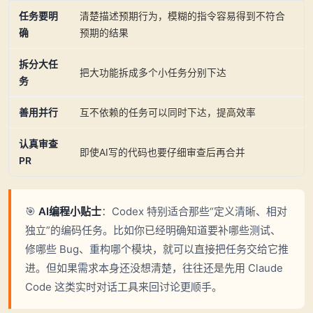
任务要明
清楚描述预期行为，模糊的指令容易得到不符合
确
预期的结果
拆分大任
把大功能拆成多个小任务分别下达
务
善用并行
互不依赖的任务可以同时下达，提高效率
认真审查
即使AI写的代码也要仔细审查后再合并
PR
🎯
AI编程小贴士
：Codex 特别适合那些“定义清晰、相对
独立”的编码任务。比如你已经明确知道要补哪些测试、
修哪些 Bug、重构哪个模块，就可以直接把任务交给它推
进。但如果需求本身还没想清楚，往往还是先用 Claude
Code 这类实时对话工具来回讨论更顺手。