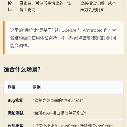
价
度更宽、可做的事情更多，性
更高档位订阅，成本
比
价比更高
压力会更明显
这里的“性价比”是基于当前 OpenAI 与 Anthropic 官方套
餐结构做的使用体验判断，不同时间点套餐和额度规则可
能会调整。
适合什么场景？
场景
示例
Bug修复
"修复登录页面的空指针错误"
添加测试
"给所有API接口添加单元测试"
代码重构
"把这个模块从 JavaScript 迁移到 TypeScript"