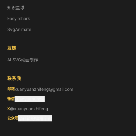
知识星球
EasyTshark
SvgAnimate
友链
AI SVG动画制作
联系我
xuanyuanzhifeng@gmail.com
邮箱
xuanyuanuncle
微信
@xuanyuanzhifeng
X
@轩辕的编程宇宙
公众号