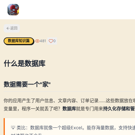
返回
数据库知识篇
481
0
什么是数据库
数据需要一个"家"
你的应用产生了用户信息、文章内容、订单记录……这些数据放在
变量里，程序一关就丢了吧？
数据库
就是专门用来
持久化存储和管
💡 类比：数据库就像一个超级Excel。能存海量数据，支持