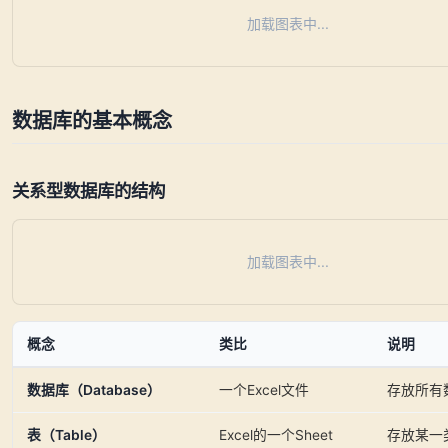
加载图表中...
数据库的基本概念
关系型数据库的结构
加载图表中...
概念
类比
说明
数据库（Database）
一个Excel文件
存放所有
表（Table）
Excel的一个Sheet
存放某一