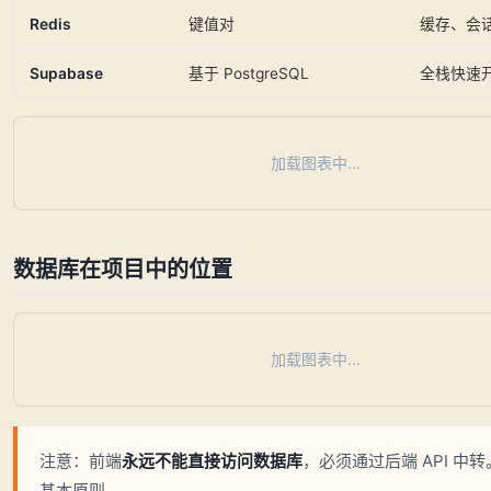
Redis
键值对
缓存、会
Supabase
基于 PostgreSQL
全栈快速
加载图表中...
数据库在项目中的位置
加载图表中...
注意：前端
永远不能直接访问数据库
，必须通过后端 API 中
基本原则。