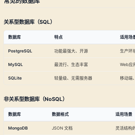
常见的数据库
关系型数据库（SQL）
数据库
特点
适用场
PostgreSQL
功能最强大、开源
生产环
MySQL
最流行、生态丰富
Web应
SQLite
轻量级、无需服务器
移动端
非关系型数据库（NoSQL）
数据库
数据格式
适用场景
MongoDB
JSON 文档
灵活结构