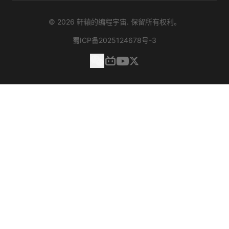
©
2026
轩辕的编程宇宙. 保留所有权利。
蜀ICP备2025124678号-3