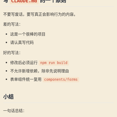
写
的一个原则
CLAUDE.md
不要写废话，要写真正会影响行为的内容。
差的写法：
这是一个很棒的项目
请认真写代码
好的写法：
修改后必须运行
npm run build
不允许新增依赖，除非先说明理由
表单组件统一复用
components/forms
小结
一句话总结：