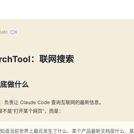
1,951
5
archTool：联网搜索
底做什么
负责让 Claude Code 查询互联网的最新信息。
l
题不是“打开某个网页”，而是：
知道当前世界上最近发生了什么、某个产品最新文档是什么、某