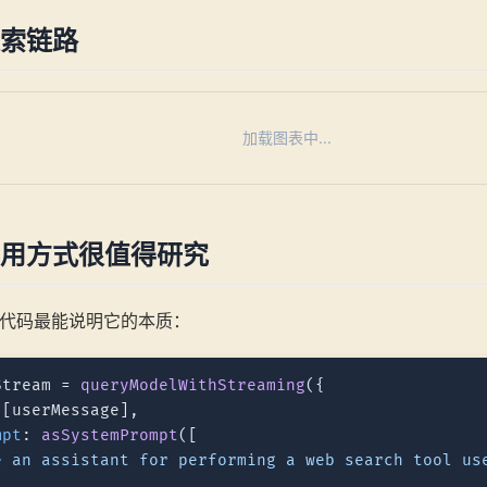
索链路
加载图表中...
用方式很值得研究
代码最能说明它的本质：
Stream = 
queryModelWithStreaming
({

 [userMessage],

mpt
: 
asSystemPrompt
([

e an assistant for performing a web search tool us