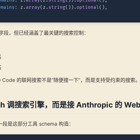
omains
: z.
array
(z.
string
()).
optional
(),

omains
: z.
array
(z.
string
()).
optional
(),

个字段，但已经涵盖了最关键的搜索控制：
名
名
de Code 的联网搜索不是“随便搜一下”，而是支持受约束的搜索
h 调搜索引擎，而是接 Anthropic 的 Web 
段是这部分工具 schema 构造：