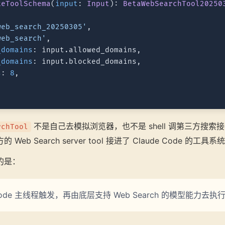
keToolSchema
(
input
: 
Input
): 
BetaWebSearchTool20250
web_search_20250305'
,

web_search'
,

_domains
: input.
allowed_domains
,

_domains
: input.
blocked_domains
,

s
: 
8
,

不是自己去模拟浏览器，也不是 shell 调第三方搜索
rchTool
eb Search server tool 接进了 Claude Code 的工具系
的是：
e Code 主线程触发，再由底层支持 Web Search 的模型能力去执