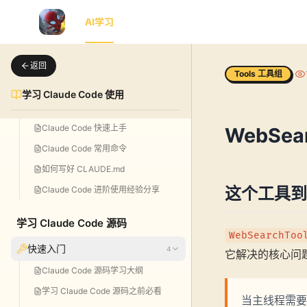
首页
AI学习
AI动画
博客
知识星球
工具包
返回
Tools 工具组
学习 Claude Code 使用
Claude Code 快速上手
WebSe
Claude Code 常用命令
如何写好 CLAUDE.md
这个工具到
Claude Code 进阶使用经验分享
学习 Claude Code 源码
WebSearchToo
快速入门
4
它解决的核心问
Claude Code 源码学习大纲
学习 Claude Code 源码之前必看
当主线程需要