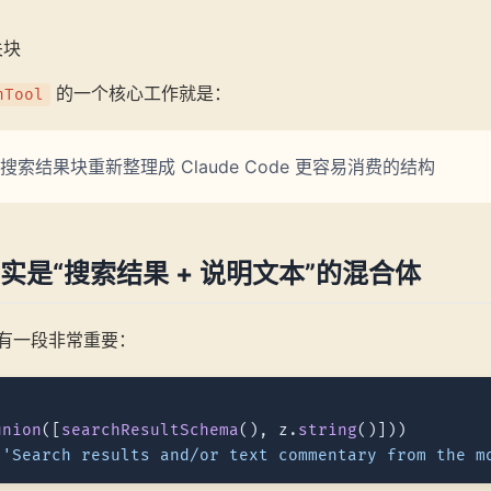
相关块
的一个核心工作就是：
hTool
索结果块重新整理成 Claude Code 更容易消费的结构
实是“搜索结果 + 说明文本”的混合体
 里有一段非常重要：
union
([
searchResultSchema
(), z.
string
()]))

(
'Search results and/or text commentary from the m