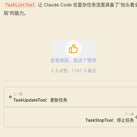
让 Claude Code 在复杂任务流里具备了“抬头看
TaskListTool
局”的能力。
若有收获，就点个赞吧
2
人点赞，
1,147
人看过
上一篇
TaskUpdateTool：更新任务
下一篇
TaskStopTool：停止任务